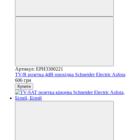
Артикул: EPH3300221
TV/R розетка 4dB прохідна Schneider Electric Asfora
606 грн
Купити