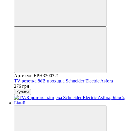
Артикул: EPH3200321
TV розетка 8dB прохідна Schneider Electric Asfora
276 грн
Купити