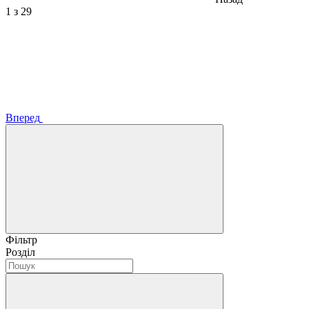
1
з 29
Вперед
Фільтр
Розділ