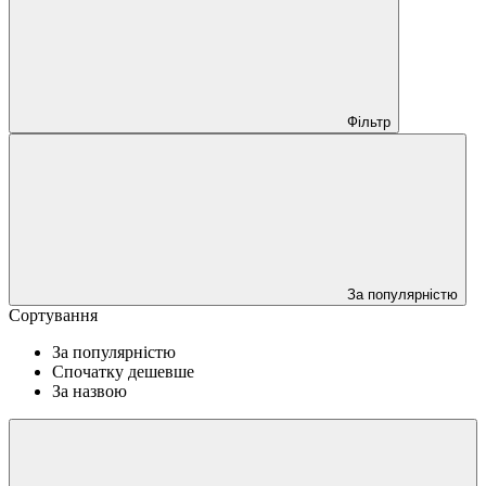
Фільтр
За популярністю
Сортування
За популярністю
Спочатку дешевше
За назвою