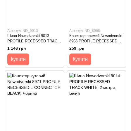
Артикул: ND_9013
Артикул: ND_8968
Шина Nowodvorski 9013
Конектор прямий Nowodvorski
PROFILE RECESSED TRACK
8968 PROFILE RECESSED
BLACK, 1 метр
STRAIGHT CONNECTOR
1 146 грн
259 грн
BLACK
Купити
Купити