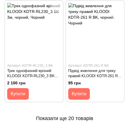
Артикул: KDTR-RL230_3 BK
Артикул: KDTR-261 R BK
Трек однофазний врізний
Підвід живлення для треку
KLOODI KDTR-RL230_3 BK
правий KLOODI KDTR-261 R
3м, чорний
BK, чорний
2 100 грн
95 грн
Купити
Купити
Показати ще 20 товарів