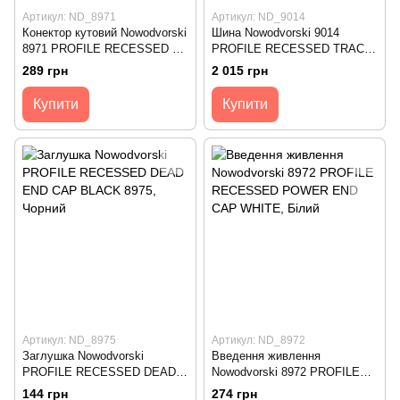
Артикул: ND_8971
Артикул: ND_9014
Конектор кутовий Nowodvorski
Шина Nowodvorski 9014
8971 PROFILE RECESSED L-
PROFILE RECESSED TRACK
CONNECTOR BLACK
WHITE, 2 метри
289 грн
2 015 грн
Купити
Купити
Артикул: ND_8975
Артикул: ND_8972
Заглушка Nowodvorski
Введення живлення
PROFILE RECESSED DEAD
Nowodvorski 8972 PROFILE
END CAP BLACK 8975
RECESSED POWER END
144 грн
274 грн