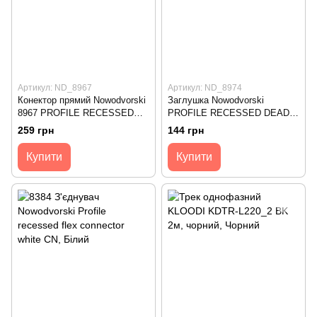
Артикул: ND_8967
Артикул: ND_8974
Конектор прямий Nowodvorski
Заглушка Nowodvorski
8967 PROFILE RECESSED
PROFILE RECESSED DEAD
STRAIGHT CONNECTOR
END CAP WHITE 8974
259 грн
144 грн
WHITE
Купити
Купити