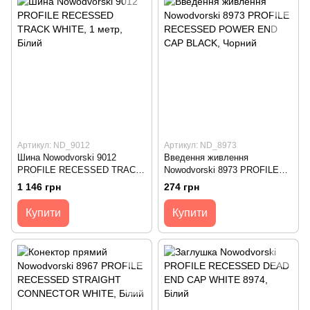
Артикул: ND_9012
Артикул: ND_8973
Шина Nowodvorski 9012
Введення живлення
PROFILE RECESSED TRACK
Nowodvorski 8973 PROFILE
WHITE, 1 метр
RECESSED POWER END
1 146 грн
274 грн
CAP BLACK
Купити
Купити