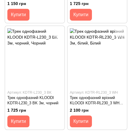
1 150 грн
1 725 грн
Купити
Купити
Артикул: KDTR-L230_3 BK
Артикул: KDTR-RL230_3 WH
Трек однофазний KLOODI
Трек однофазний врізний
KDTR-L230_3 BK 3м, чорний
KLOODI KDTR-RL230_3 WH
3м, білий
1 725 грн
2 100 грн
Купити
Купити