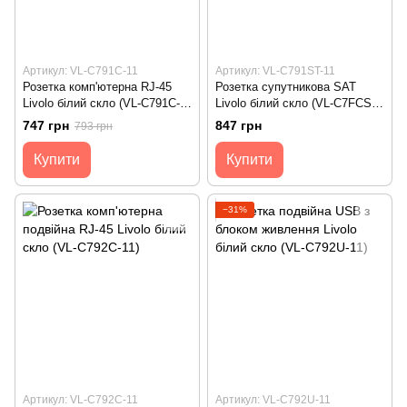
Артикул: VL-C791C-11
Артикул: VL-C791ST-11
Розетка комп'ютерна RJ-45
Розетка супутникова SAT
Livolo білий скло (VL-C791C-
Livolo білий скло (VL-C7FCSL-
11)
1WP)
747 грн
847 грн
793 грн
Купити
Купити
−31%
Артикул: VL-C792C-11
Артикул: VL-C792U-11