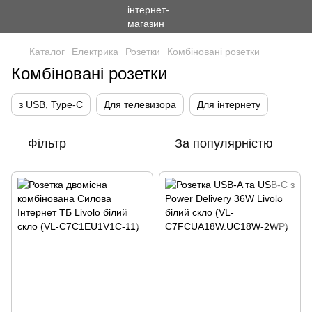
Каталог
Електрика
Розетки
Комбіновані розетки
Комбіновані розетки
з USB, Type-C
Для телевизора
Для інтернету
Фільтр
За популярністю