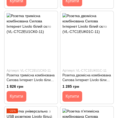
Купити
Купити
Артикул: VL-C7C2EU1CK0-11
Артикул: VL-C7C1EUK01C-11
Розетка тримісна комбінована
Розетка двомісна комбінована
Силова Інтернет Livolo білий
Силова Інтернет Livolo білий
скло (VL-C7C2EU1CK0-11)
скло (VL-C7C1EUK01C-11)
1 826 грн
1 285 грн
Купити
Купити
−21%