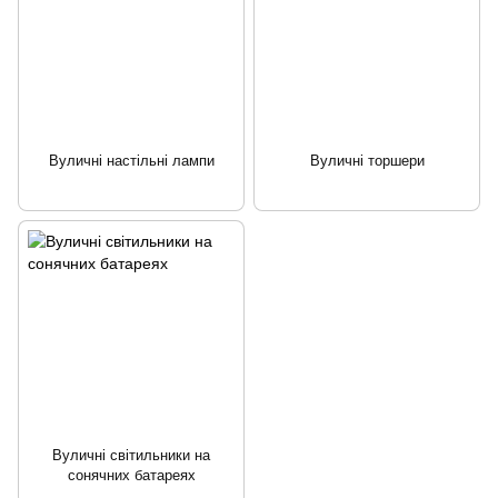
Вуличні настільні лампи
Вуличні торшери
Вуличні світильники на
сонячних батареях