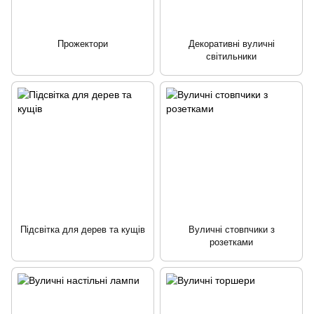
Прожектори
Декоративні вуличні
світильники
Підсвітка для дерев та кущів
Вуличні стовпчики з
розетками