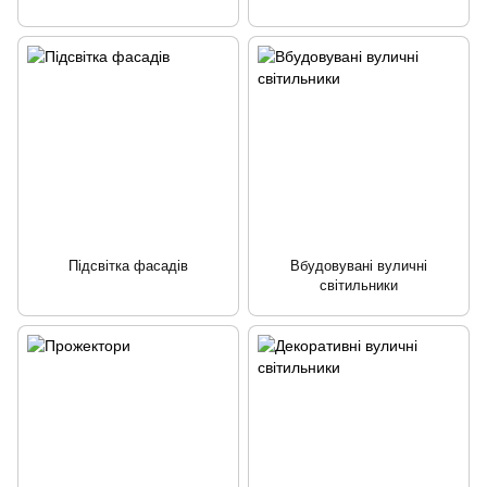
Підсвітка фасадів
Вбудовувані вуличні
світильники