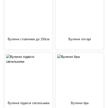
Вуличні стовпчики до 150см
Вуличні ліхтарі
Вуличні підвісні світильники
Вуличні бра