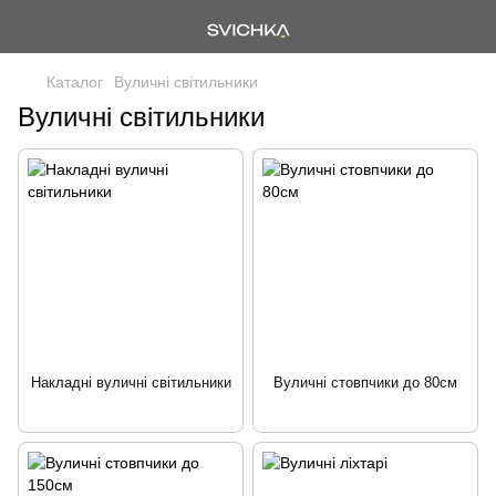
Каталог
Вуличні світильники
Вуличні світильники
Накладні вуличні світильники
Вуличні стовпчики до 80см