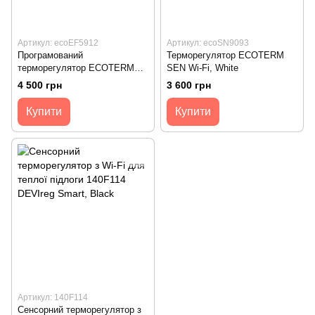
Артикул: ecoEF5912
Артикул: ecoSN9093
Програмований
Терморегулятор ECOTERM
терморегулятор ECOTERM
SEN Wi-Fi, White
Smart с WI-FI, White
4 500 грн
3 600 грн
Купити
Купити
Артикул: 140F114
Сенсорний терморегулятор з