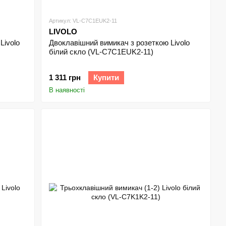
Артикул: VL-C7C1EUK2-11
LIVOLO
Livolo
Двоклавішний вимикач з розеткою Livolo
білий скло (VL-C7C1EUK2-11)
1 311 грн
Купити
В наявності