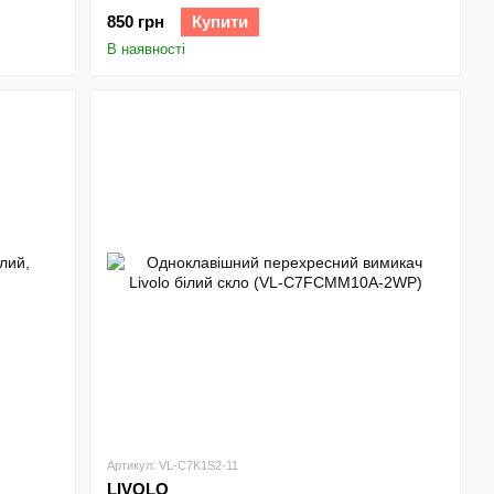
850 грн
Купити
В наявності
Артикул: VL-C7K1S2-11
LIVOLO