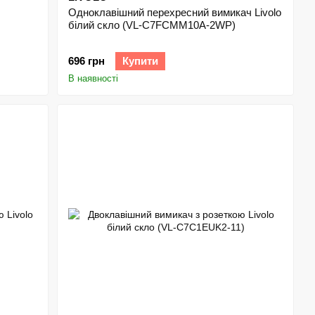
Одноклавішний перехресний вимикач Livolo
білий скло (VL-C7FCMM10A-2WP)
696 грн
Купити
В наявності