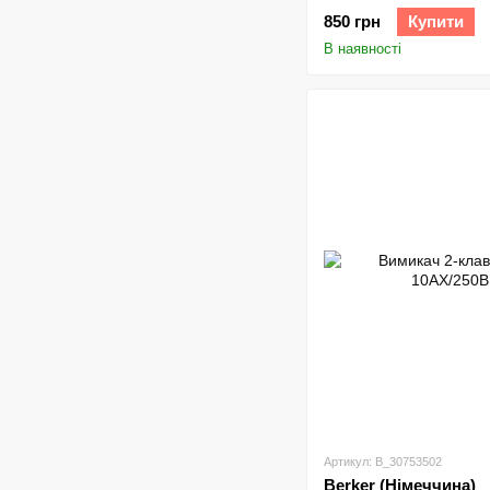
850 грн
Купити
В наявності
Артикул: B_30753502
Berker (Німеччина)