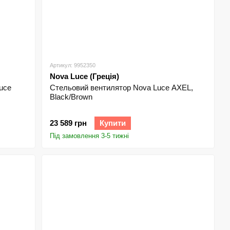
Артикул: 9952350
Nova Luce (Греція)
uce
Стельовий вентилятор Nova Luce AXEL,
Black/Brown
23 589 грн
Купити
Під замовлення 3-5 тижні