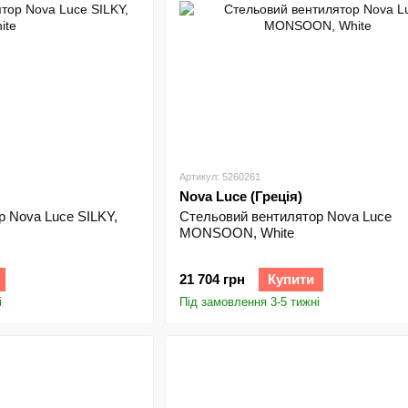
Артикул: 5260261
Nova Luce (Греція)
 Nova Luce SILKY,
Стельовий вентилятор Nova Luce
MONSOON, White
21 704 грн
Купити
і
Під замовлення 3-5 тижні