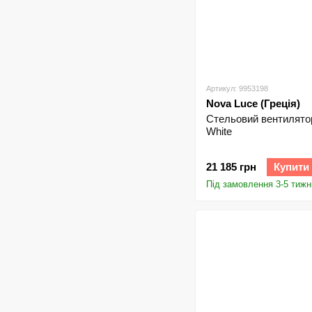
Артикул: 9953198
Nova Luce (Греція)
Стельовий вентилято
White
21 185 грн
Купити
Під замовлення 3-5 тижн