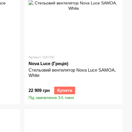
Артикул: 5267301
Nova Luce (Греція)
Стельовий вентилятор Nova Luce SAMOA,
White
22 909 грн
Купити
Під замовлення 3-5 тижні