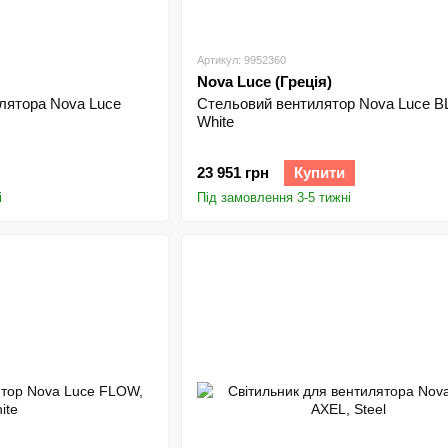
Артикул: 9952360
Nova Luce (Греція)
лятора Nova Luce
Стельовий вентилятор Nova Luce B
White
23 951 грн
Купити
і
Під замовлення 3-5 тижні