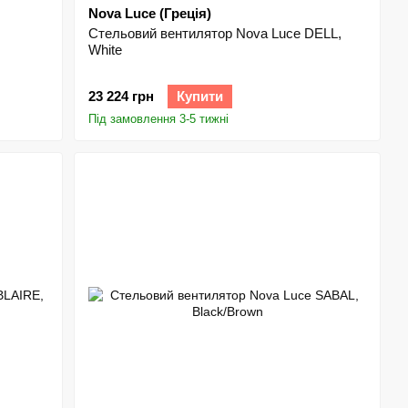
Nova Luce (Греція)
Стельовий вентилятор Nova Luce DELL,
White
23 224 грн
Купити
Під замовлення 3-5 тижні