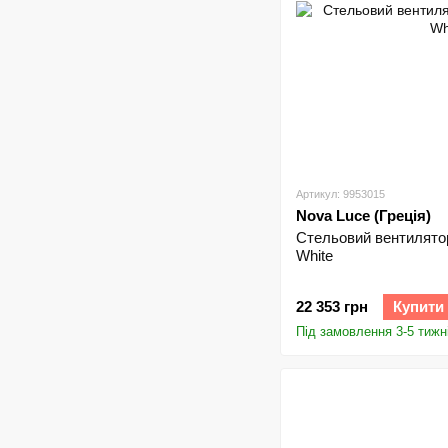
Артикул: 9953015
Nova Luce (Греція)
Стельовий вентилятор
White
22 353 грн
Купити
Під замовлення 3-5 тижн