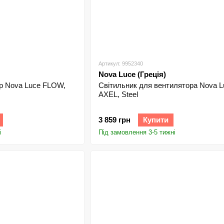
Артикул: 9952340
Nova Luce (Греція)
р Nova Luce FLOW,
Світильник для вентилятора Nova L
AXEL, Steel
3 859 грн
Купити
і
Під замовлення 3-5 тижні