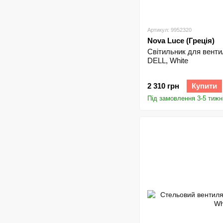
Артикул: 9952320
Nova Luce (Греція)
Світильник для венти
DELL, White
2 310 грн
Купити
Під замовлення 3-5 тижн