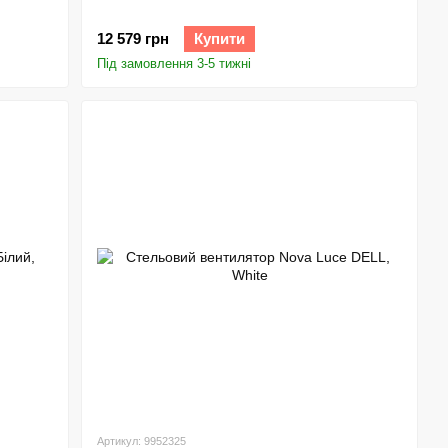
12 579 грн
Купити
Під замовлення 3-5 тижні
Артикул: 9952325