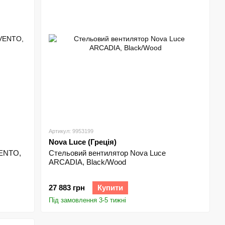
Артикул: 9953199
Nova Luce (Греція)
VENTO,
Стельовий вентилятор Nova Luce
ARCADIA, Black/Wood
27 883 грн
Купити
Під замовлення 3-5 тижні