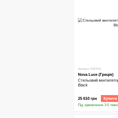
Артикул: 5267611
Nova Luce (Греція)
Стельовий вентилято
Black
25 610 грн
Купити
Під замовлення 3-5 тижн