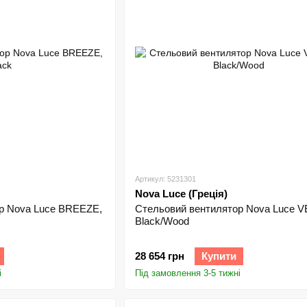
Артикул: 5231301
Nova Luce (Греція)
р Nova Luce BREEZE,
Стельовий вентилятор Nova Luce 
Black/Wood
28 654 грн
Купити
і
Під замовлення 3-5 тижні