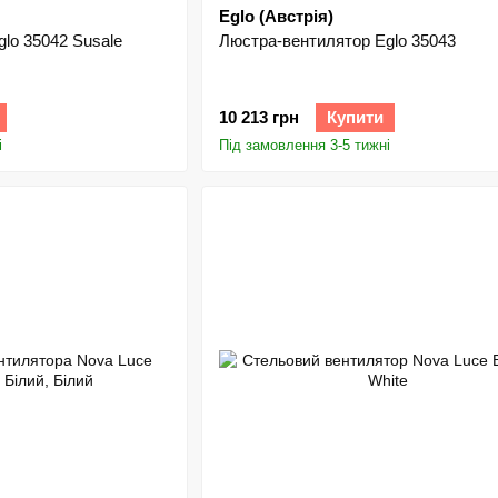
Eglo (Австрія)
lo 35042 Susale
Люстра-вентилятор Eglo 35043
10 213 грн
Купити
і
Під замовлення 3-5 тижні