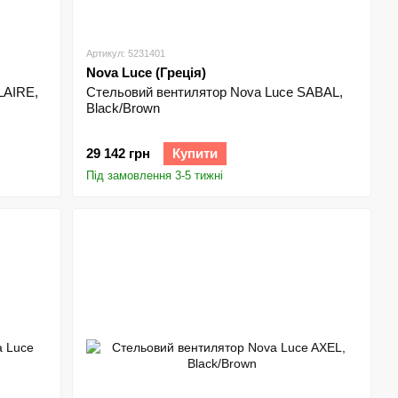
Артикул: 5231401
Nova Luce (Греція)
LAIRE,
Стельовий вентилятор Nova Luce SABAL,
Black/Brown
29 142 грн
Купити
Під замовлення 3-5 тижні