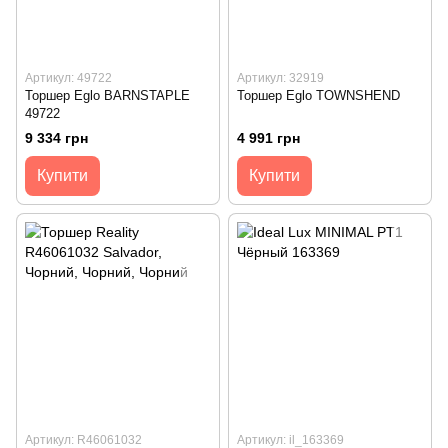
Артикул: 49722
Артикул: 32919
Торшер Eglo BARNSTAPLE
Торшер Eglo TOWNSHEND
49722
9 334 грн
4 991 грн
Купити
Купити
Артикул: R46061032
Артикул: il_163369