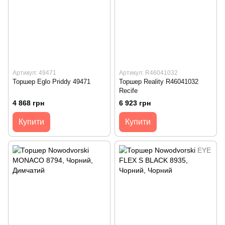
Артикул: 49471
Артикул: R46041032
Торшер Eglo Priddy 49471
Торшер Reality R46041032
Recife
4 868 грн
6 923 грн
Купити
Купити