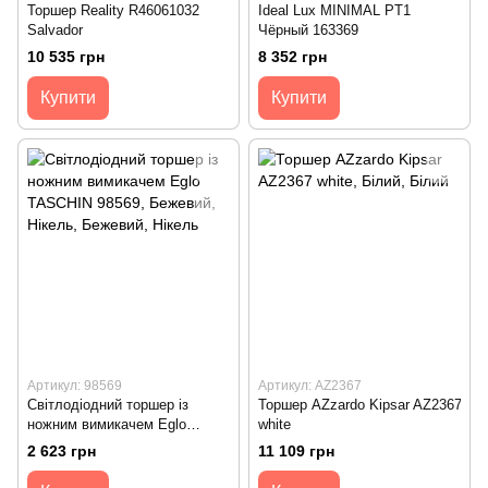
Торшер Reality R46061032
Ideal Lux MINIMAL PT1
Salvador
Чёрный 163369
10 535 грн
8 352 грн
Купити
Купити
Артикул: 98569
Артикул: AZ2367
Світлодіодний торшер із
Торшер AZzardo Kipsar AZ2367
ножним вимикачем Eglo
white
TASCHIN 98569
2 623 грн
11 109 грн