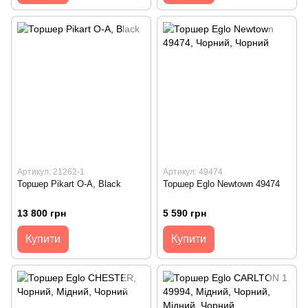
Артикул: 21262-1
Артикул: 49474
Торшер Pikart O-A, Black
Торшер Eglo Newtown 49474
13 800 грн
5 590 грн
Купити
Купити