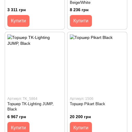
Beige/White
3 311 грн
8 236 грн
Купити
Купити
Артикул: TK_5864
Артикул: 1506
Торшер TK-Lighting JUMP,
Торшер Pikart Black
Black
6 967 грн
20 200 грн
Купити
Купити