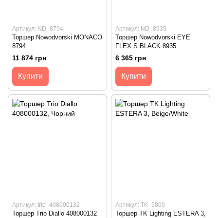
Артикул: ND_8794
Артикул: ND_8935
Торшер Nowodvorski MONACO
Торшер Nowodvorski EYE
8794
FLEX S BLACK 8935
11 874 грн
6 365 грн
Купити
Купити
Артикул: trio_408000132
Артикул: TK_5809
Торшер Trio Diallo 408000132
Торшер TK Lighting ESTERA 3,