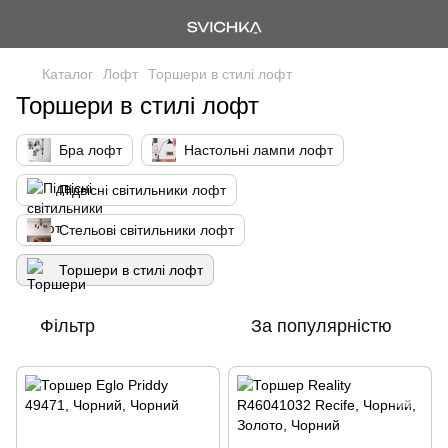
Каталог
Лофт
Торшери в стилі лофт
Торшери в стилі лофт
Бра лофт
Настольні лампи лофт
Підвісні світильники лофт
Стельові світильники лофт
Торшери в стилі лофт
Фільтр
За популярністю