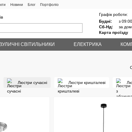
кти
Новини
Блог
Портфоліо
Графік роботи:
ів
Будні:
з 09:00
Сб-Нд:
за дом
Карта проїзду
ВУЛИЧНІ СВІТИЛЬНИКИ
ЕЛЕКТРИКА
КОМ
Люстри сучасні
Люстри кришталеві
Лю