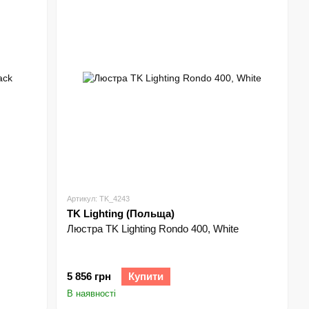
Артикул: TK_4243
TK Lighting (Польща)
Люстра TK Lighting Rondo 400, White
5 856 грн
Купити
В наявності