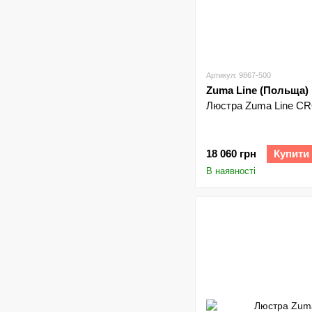
Артикул: 9867-500
Zuma Line (Польща)
Люстра Zuma Line C
18 060 грн
Купити
В наявності