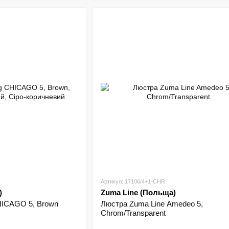
Артикул: 17106/4+1-CHR
)
Zuma Line (Польща)
HICAGO 5, Brown
Люстра Zuma Line Amedeo 5,
Chrom/Transparent