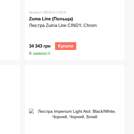
Артикул: MD4115-1-ECN
Zuma Line (Польща)
Люстра Zuma Line CINDY, Chrom
34 343 грн
Купити
В наявності