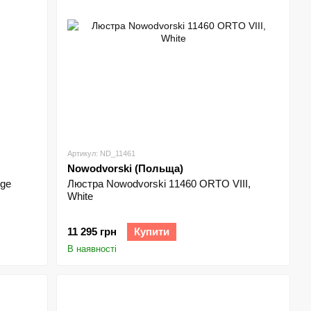
Артикул: ND_11461
Nowodvorski (Польща)
ige
Люстра Nowodvorski 11460 ORTO VIII,
White
11 295 грн
Купити
В наявності