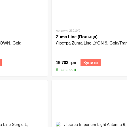
Артикул: 23910/9
Zuma Line (Польща)
ROWN, Gold
Люстра Zuma Line LYON 9, Gold/Tran
19 703 грн
Купити
В наявності