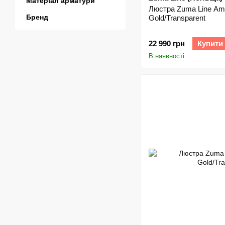
Матеріал арматури
Люстра Zuma Line Am
Бренд
Gold/Transparent
22 990 грн
Купити
В наявності