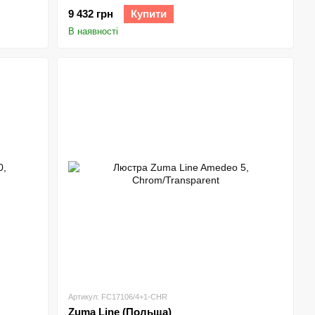
9 432 грн
Купити
В наявності
Артикул: FC17106/4+1-CHR
Zuma Line (Польща)