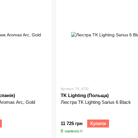
Артикул: TK_4732
спанія)
TK Lighting (Польща)
Aromas Arc, Gold
Люстра TK Lighting Sarius 6 Black
11 725 грн
Купити
В наявності