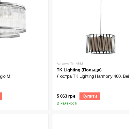
Артикул: TK_4562
TK Lighting (Польща)
gio M,
Люстра TK Lighting Harmony 400, Be
5 063 грн
Купити
В наявності