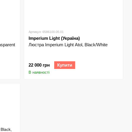
Артикул: 6586100.05.01
Imperium Light (Україна)
sparent
Люстра Imperium Light Atol, Black/White
22 000 грн
Купити
В наявності