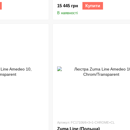
15 445 грн
Купити
В наявності
Артикул: FC17106/6+3+1-CHROME+CL
Zuma Line (Польща)