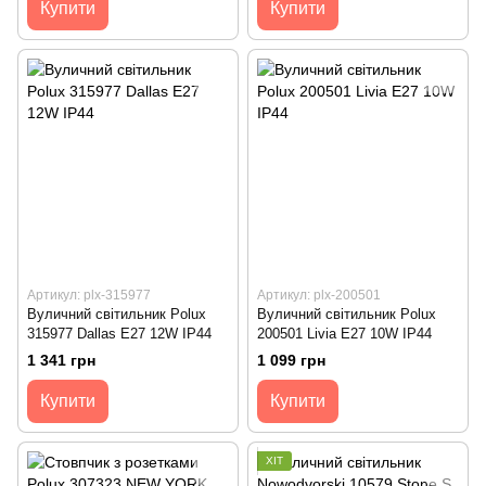
Купити
Купити
Артикул: plx-315977
Артикул: plx-200501
Вуличний світильник Polux
Вуличний світильник Polux
315977 Dallas E27 12W IP44
200501 Livia E27 10W IP44
1 341 грн
1 099 грн
Купити
Купити
ХІТ