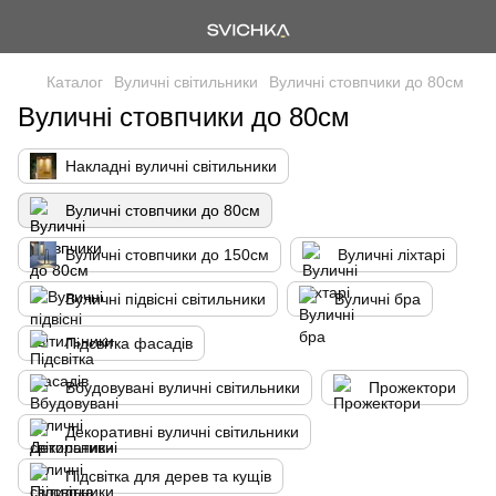
Каталог
Вуличні світильники
Вуличні стовпчики до 80см
Вуличні стовпчики до 80см
Накладні вуличні світильники
Вуличні стовпчики до 80см
Вуличні стовпчики до 150см
Вуличні ліхтарі
Вуличні підвісні світильники
Вуличні бра
Підсвітка фасадів
Вбудовувані вуличні світильники
Прожектори
Декоративні вуличні світильники
Підсвітка для дерев та кущів