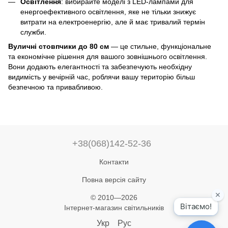
Освітлення
: вибирайте моделі з LED-лампами для
енергоефективного освітлення, яке не тільки знижує
витрати на електроенергію, але й має тривалий термін
служби.
Вуличні стовпчики до 80 см
— це стильне, функціональне
та економічне рішення для вашого зовнішнього освітлення.
Вони додають елегантності та забезпечують необхідну
видимість у вечірній час, роблячи вашу територію більш
безпечною та привабливою.
+38(068)142-52-36
Контакти
Повна версія сайту
© 2010—2026
Інтернет-магазин світильників
Укр
Рус