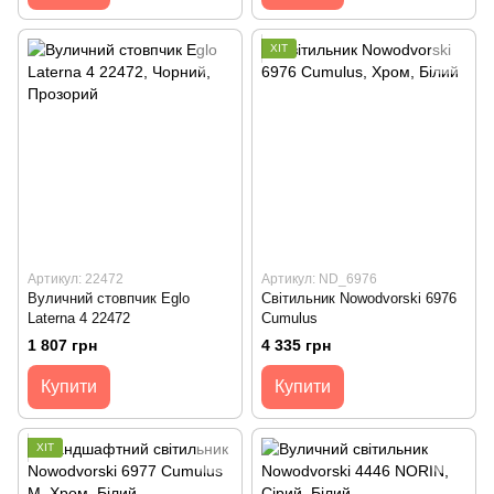
ХІТ
Артикул: 22472
Артикул: ND_6976
Вуличний стовпчик Eglo
Світильник Nowodvorski 6976
Laterna 4 22472
Cumulus
1 807 грн
4 335 грн
Купити
Купити
ХІТ