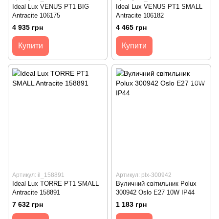
Ideal Lux VENUS PT1 BIG
Ideal Lux VENUS PT1 SMALL
Antracite 106175
Antracite 106182
4 935 грн
4 465 грн
Купити
Купити
Артикул: il_158891
Артикул: plx-300942
Ideal Lux TORRE PT1 SMALL
Вуличний світильник Polux
Antracite 158891
300942 Oslo E27 10W IP44
7 632 грн
1 183 грн