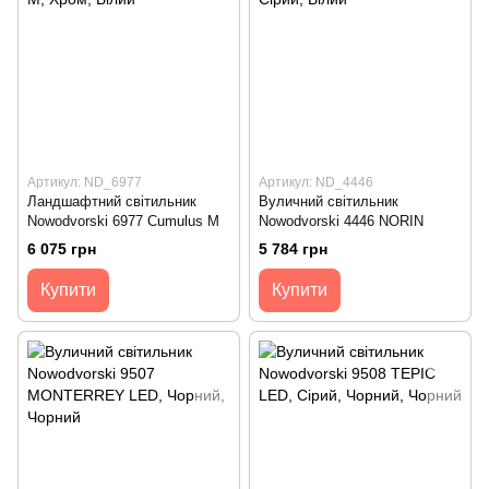
Артикул: ND_6977
Артикул: ND_4446
Ландшафтний світильник
Вуличний світильник
Nowodvorski 6977 Cumulus M
Nowodvorski 4446 NORIN
6 075 грн
5 784 грн
Купити
Купити