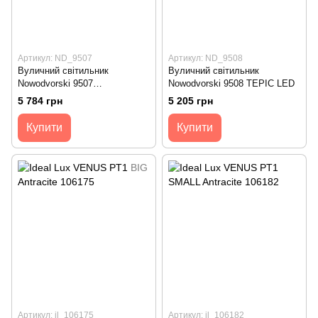
Артикул: ND_9507
Артикул: ND_9508
Вуличний світильник
Вуличний світильник
Nowodvorski 9507
Nowodvorski 9508 TEPIC LED
MONTERREY LED
5 784 грн
5 205 грн
Купити
Купити
Артикул: il_106175
Артикул: il_106182