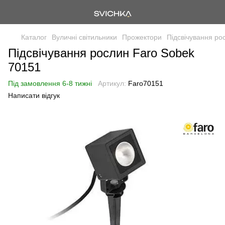
Каталог
Вуличні світильники
Прожектори
Підсвічування ро
Підсвічування рослин Faro Sobek
70151
Під замовлення 6-8 тижні
Артикул:
Faro70151
Написати відгук