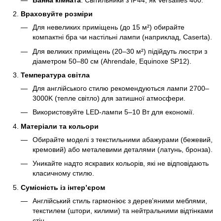
Враховуйте розміри
Для невеликих приміщень (до 15 м²) обирайте
компактні бра чи настільні лампи (наприклад, Caserta).
Для великих приміщень (20–30 м²) підійдуть люстри з
діаметром 50–80 см (Ahrendale, Equinoxe SP12).
Температура світла
Для англійського стилю рекомендуються лампи 2700–
3000K (тепле світло) для затишної атмосфери.
Використовуйте LED-лампи 5–10 Вт для економії.
Матеріали та кольори
Обирайте моделі з текстильними абажурами (бежевий,
кремовий) або металевими деталями (латунь, бронза).
Уникайте надто яскравих кольорів, які не відповідають
класичному стилю.
Сумісність із інтер’єром
Англійський стиль гармоніює з дерев’яними меблями,
текстилем (штори, килими) та нейтральними відтінками
стін.