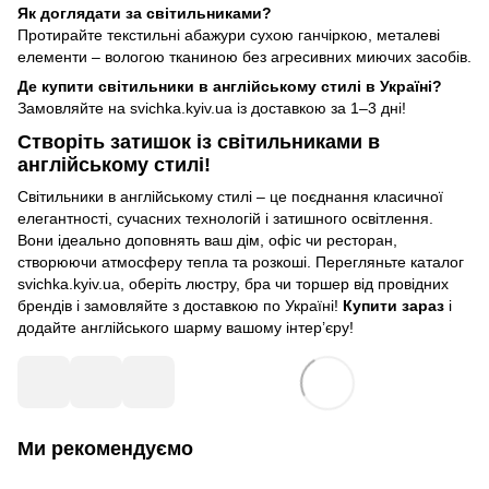
Як доглядати за світильниками?
Протирайте текстильні абажури сухою ганчіркою, металеві
елементи – вологою тканиною без агресивних миючих засобів.
Де купити світильники в англійському стилі в Україні?
Замовляйте на svichka.kyiv.ua із доставкою за 1–3 дні!
Створіть затишок із світильниками в
англійському стилі!
Світильники в англійському стилі – це поєднання класичної
елегантності, сучасних технологій і затишного освітлення.
Вони ідеально доповнять ваш дім, офіс чи ресторан,
створюючи атмосферу тепла та розкоші. Перегляньте каталог
svichka.kyiv.ua, оберіть люстру, бра чи торшер від провідних
брендів і замовляйте з доставкою по Україні!
Купити зараз
і
додайте англійського шарму вашому інтер’єру!
Ми рекомендуємо