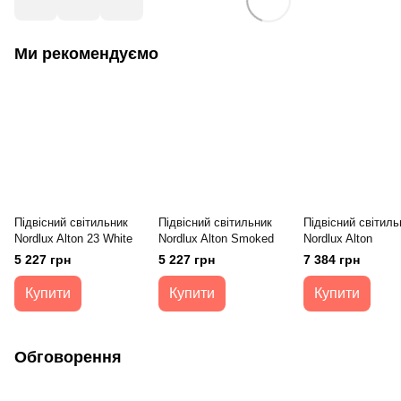
Ми рекомендуємо
Підвісний світильник
Підвісний світильник
Підвісний світиль
Nordlux Alton 23 White
Nordlux Alton Smoked
Nordlux Alton
5 227 грн
5 227 грн
7 384 грн
Купити
Купити
Купити
Обговорення