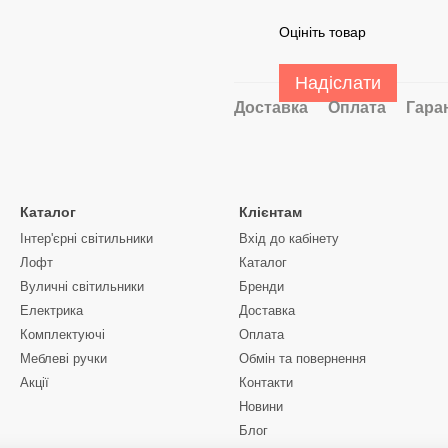
Оцініть товар
Надіслати
Доставка
Оплата
Гара
Каталог
Клієнтам
Інтер'єрні світильники
Вхід до кабінету
Лофт
Каталог
Вуличні світильники
Бренди
Електрика
Доставка
Комплектуючі
Оплата
Меблеві ручки
Обмін та повернення
Акції
Контакти
Новини
Блог