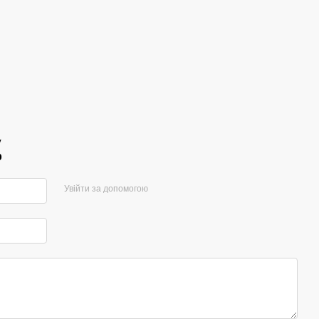
V
р
Увійти за допомогою