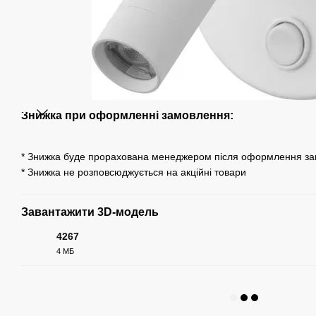
Знижка при оформленні замовлення:
* Знижка буде прорахована менеджером після оформлення з
* Знижка не розповсюджується на акційні товари
Завантажити 3D-модель
4267
4 МБ
RAR