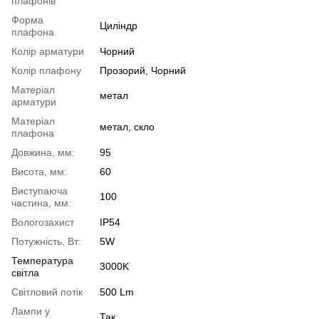
плафонів
Форма
Циліндр
плафона
Колір арматури
Чорний
Колір плафону
Прозорий, Чорний
Матеріал
метал
арматури
Матеріал
метал, скло
плафона
Довжина, мм:
95
Висота, мм:
60
Виступаюча
100
частина, мм:
Вологозахист
IP54
Потужність, Вт:
5W
Температура
3000K
світла
Світловий потік
500 Lm
Лампи у
Так