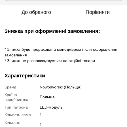
До обраного
Порівняти
Знижка при оформленні замовлення:
* Знижка буде прорахована менеджером після оформлення
замовлення
* Знижка не розповсюджується на акційні товари
Характеристики
Бренд
Nowodvorski (Польща)
Країна
Польща
виробництва
Тип патрона
LED-модуль
Кількість ламп
1
Кількість
1