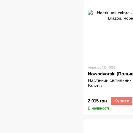
Артикул: ND_8057
Nowodvorski (Польщ
Настінний світильник
Brazos
2 015 грн
Купити
В наявності