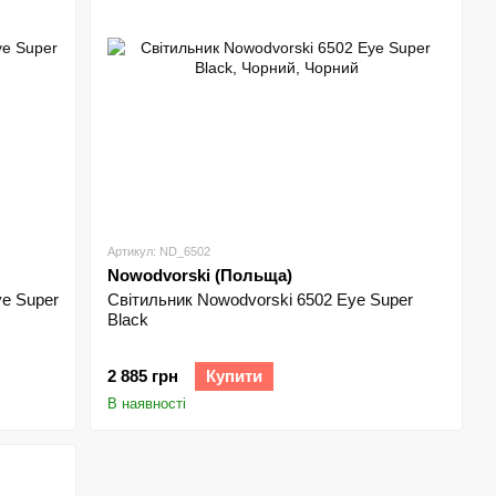
Артикул: ND_6502
Nowodvorski (Польща)
ye Super
Світильник Nowodvorski 6502 Eye Super
Black
2 885 грн
Купити
В наявності