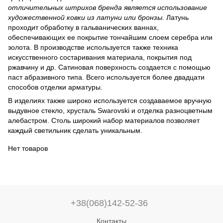
отличительных штрихов бренда является использование
художественной ковки из латуни или бронзы.
Латунь
проходит обработку в гальванических ваннах,
обеспечивающих ее покрытие тончайшим слоем серебра или
золота. В производстве используется также техника
искусственного состаривания материала, покрытия под
ржавчину и др. Сатиновая поверхность создается с помощью
паст абразивного типа. Всего используется более двадцати
способов отделки арматуры.
В изделиях также широко используется создаваемое вручную
выдувное стекло, хрусталь Swarovski и отделка разноцветным
алебастром. Столь широкий набор материалов позволяет
каждый светильник сделать уникальным.
Нет товаров
+38(068)142-52-36
Контакты