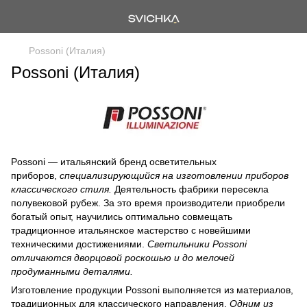
Possoni (Италия)
Possoni (Италия)
Possoni — итальянский бренд осветительных
приборов,
специализирующийся на изготовлении приборов
классического стиля.
Деятельность фабрики пересекла
полувековой рубеж. За это время производители приобрели
богатый опыт, научились оптимально совмещать
традиционное итальянское мастерство с новейшими
техническими достижениями.
Светильники Possoni
отличаются дворцовой роскошью и до мелочей
продуманными деталями.
Изготовление продукции Possoni выполняется из материалов,
традиционных для классического направления.
Одним из