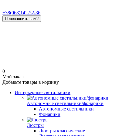
+38(068)142-52-36
Перезвонить вам?
0
Мой заказ
Добавьте товары в корзину
Интерьерные светильники
Автономные светильники/фонарики
Автономные светильники
Фонарики
Люстры
Люстры классические