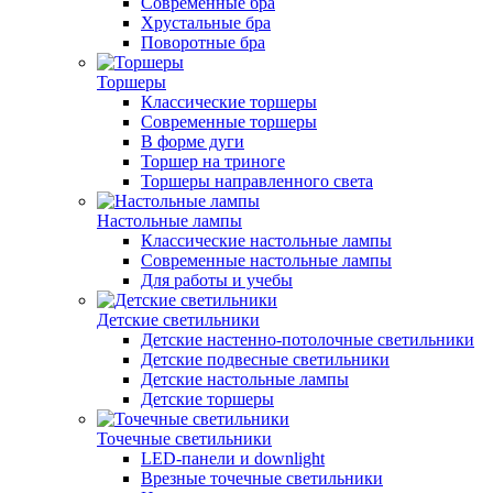
Современные бра
Хрустальные бра
Поворотные бра
Торшеры
Классические торшеры
Современные торшеры
В форме дуги
Торшер на триноге
Торшеры направленного света
Настольные лампы
Классические настольные лампы
Современные настольные лампы
Для работы и учебы
Детские светильники
Детские настенно-потолочные светильники
Детские подвесные светильники
Детские настольные лампы
Детские торшеры
Точечные светильники
LED-панели и downlight
Врезные точечные светильники