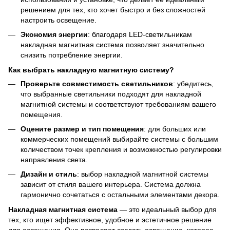
решением для тех, кто хочет быстро и без сложностей
настроить освещение.
Экономия энергии
: благодаря LED-светильникам
накладная магнитная система позволяет значительно
снизить потребление энергии.
Как выбрать накладную магнитную систему?
Проверьте совместимость светильников
: убедитесь,
что выбранные светильники подходят для накладной
магнитной системы и соответствуют требованиям вашего
помещения.
Оцените размер и тип помещения
: для больших или
коммерческих помещений выбирайте системы с большим
количеством точек крепления и возможностью регулировки
направления света.
Дизайн и стиль
: выбор накладной магнитной системы
зависит от стиля вашего интерьера. Система должна
гармонично сочетаться с остальными элементами декора.
Накладная магнитная система
— это идеальный выбор для
тех, кто ищет эффективное, удобное и эстетичное решение
для освещения. Она позволяет создать освещение, которое