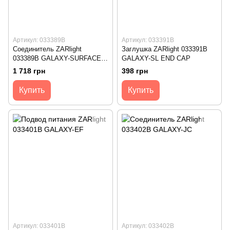
Артикул: 033389B
Артикул: 033391B
Соединитель ZARlight
Заглушка ZARlight 033391B
033389B GALAXY-SURFACE
GALAXY-SL END CAP
L-CW
1 718 грн
398 грн
Купить
Купить
Артикул: 033401B
Артикул: 033402B