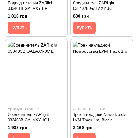
Подвод питания ZARlight
Соединитель ZARlight
033401B GALAXY-EF
033402B GALAXY-JC
1 016 грн
880 грн
Купить
Купить
Артикул: 033403B
Артикул: ND_10162
Соединитель ZARlight
Трек накладной Nowodvorski
033403B GALAXY-JC L
LVM Track 1m, Black
1 938 грн
2 160 грн