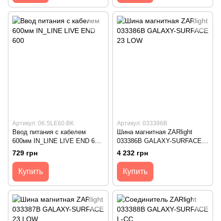
Артикул: 06.SLE60.BK
Артикул: 033386B
Ввод питания с кабелем
Шина магнитная ZARlight
600мм IN_LINE LIVE END 600,
033386B GALAXY-SURFACE
Black
23 LOW
729 грн
4 232 грн
Купить
Купить