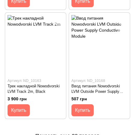
Купить
Купить
Артикул: ND_10163
Артикул: ND_10168
Трек накладной Nowodvorski
Ввод питания Nowodvorski
LVM Track 2m, Black
LVM Outside Power Supply
Conductive Module, Black
3 900 грн
507 грн
Купить
Купить