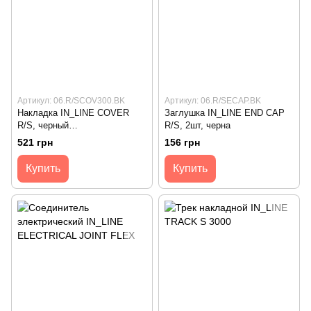
Артикул: 06.R/SCOV300.BK
Артикул: 06.R/SECAP.BK
Накладка IN_LINE COVER
Заглушка IN_LINE END CAP
R/S, черный
R/S, 2шт, черна
(06.R/SCOV300.BK)
521 грн
156 грн
Купить
Купить