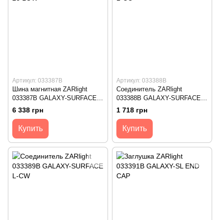
Артикул: 033387B
Артикул: 033388B
Шина магнитная ZARlight
Соединитель ZARlight
033387B GALAXY-SURFACE
033388B GALAXY-SURFACE
23 LOW
L-CC
6 338 грн
1 718 грн
Купить
Купить