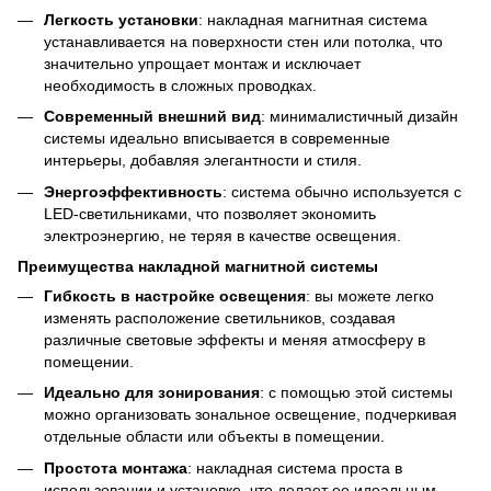
Легкость установки
: накладная магнитная система
устанавливается на поверхности стен или потолка, что
значительно упрощает монтаж и исключает
необходимость в сложных проводках.
Современный внешний вид
: минималистичный дизайн
системы идеально вписывается в современные
интерьеры, добавляя элегантности и стиля.
Энергоэффективность
: система обычно используется с
LED-светильниками, что позволяет экономить
электроэнергию, не теряя в качестве освещения.
Преимущества накладной магнитной системы
Гибкость в настройке освещения
: вы можете легко
изменять расположение светильников, создавая
различные световые эффекты и меняя атмосферу в
помещении.
Идеально для зонирования
: с помощью этой системы
можно организовать зональное освещение, подчеркивая
отдельные области или объекты в помещении.
Простота монтажа
: накладная система проста в
использовании и установке, что делает ее идеальным