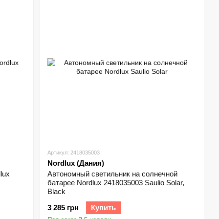
Артикул: 2418035003
Nordlux (Дания)
lux
Автономный светильник на солнечной
батарее Nordlux 2418035003 Saulio Solar,
Black
3 285 грн
Купить