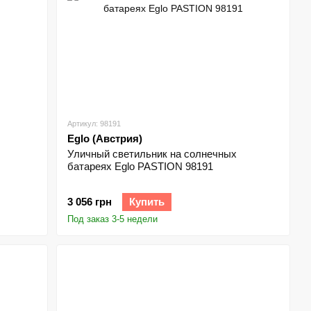
Артикул: 98191
Eglo (Австрия)
Уличный светильник на солнечных
батареях Eglo PASTION 98191
3 056 грн
Купить
Под заказ 3-5 недели