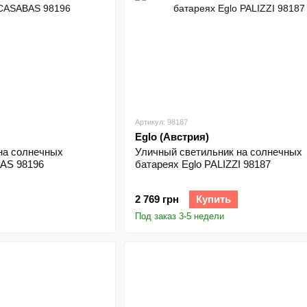
Артикул: 98187
Eglo (Австрия)
на солнечных
Уличный светильник на солнечных
AS 98196
батареях Eglo PALIZZI 98187
2 769 грн
Купить
Под заказ 3-5 недели