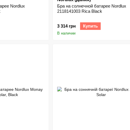
арее Nordlux
Бра на солнечной батарее Nordlux
k
2118141003 Rica Black
3 314 грн
Купить
В наличии