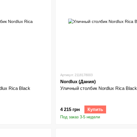
Артикул: 2118178003
Nordlux (Дания)
lux Rica Black
Уличный столбик Nordlux Rica Black
4 215 грн
Купить
Под заказ 3-5 недели