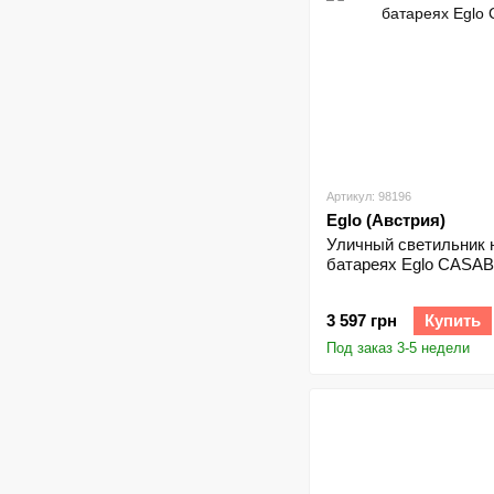
Артикул: 98196
Eglo (Австрия)
Уличный светильник 
батареях Eglo CASAB
3 597 грн
Купить
Под заказ 3-5 недели