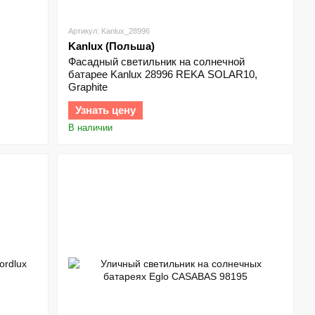
Артикул: Kanlux_28996
Kanlux (Польша)
Фасадный светильник на солнечной
батарее Kanlux 28996 REKA SOLAR10,
Graphite
Узнать цену
В наличии