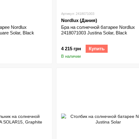
Артикул: 2418071003
Nordlux (Дания)
арее Nordlux
Бра на солнечной батарее Nordlux
are Solar, Black
2418071003 Justina Solar, Black
4 215 грн
Купить
В наличии