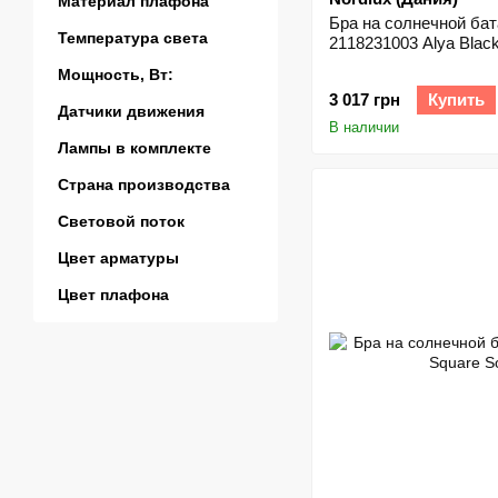
Материал плафона
Бра на солнечной бат
Температура света
2118231003 Alya Blac
Мощность, Вт:
3 017 грн
Купить
Датчики движения
В наличии
Лампы в комплекте
Страна производства
Световой поток
Цвет арматуры
Цвет плафона