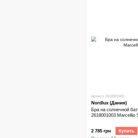
Артикул: 2618001003
Nordlux (Дания)
Бра на солнечной бат
2618001003 Marcellio S
2 785 грн
Купить