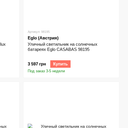
Артикул: 98195
Eglo (Австрия)
lux
Уличный светильник на солнечных
батареях Eglo CASABAS 98195
3 597 грн
Купить
Под заказ 3-5 недели