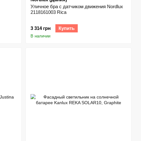
Уличное бра с датчиком движения Nordlux
2118161003 Rica
3 314 грн
Купить
В наличии