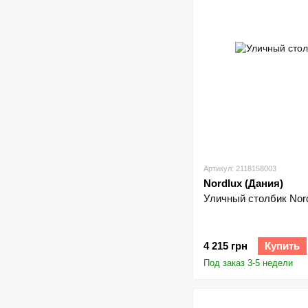
Артикул: 2118158003
Nordlux (Дания)
Уличный столбик Nord
4 215 грн
Купить
Под заказ 3-5 недели