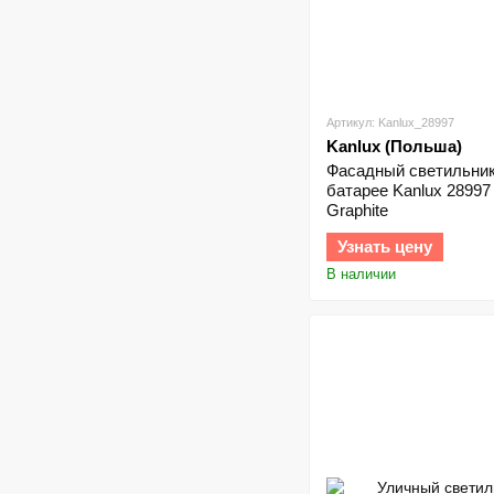
Артикул: Kanlux_28997
Kanlux (Польша)
Фасадный светильник
батарее Kanlux 2899
Graphite
Узнать цену
В наличии