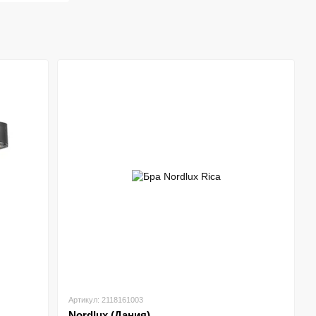
Артикул: 2118161003
Nordlux (Дания)