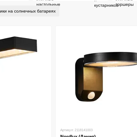
ики на солнечных батареях
Артикул: 2118141003
Nordlux (Дания)