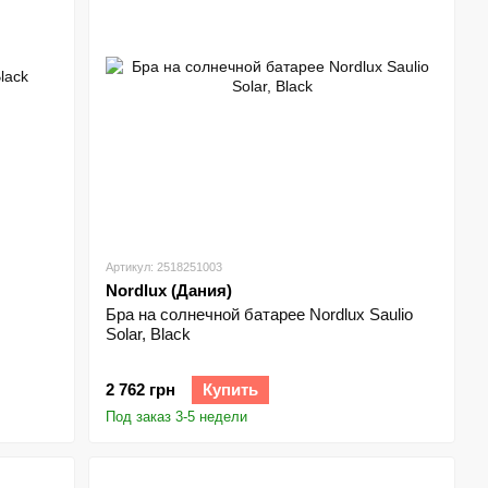
Артикул: 2518251003
Nordlux (Дания)
Бра на солнечной батарее Nordlux Saulio
Solar, Black
2 762 грн
Купить
Под заказ 3-5 недели