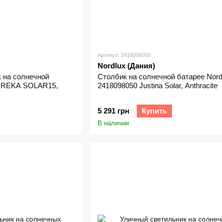
Артикул: 2418098050
Nordlux (Дания)
 на солнечной
Столбик на солнечной батарее Nord
7 REKA SOLAR15,
2418098050 Justina Solar, Anthracite
5 291 грн
Купить
В наличии