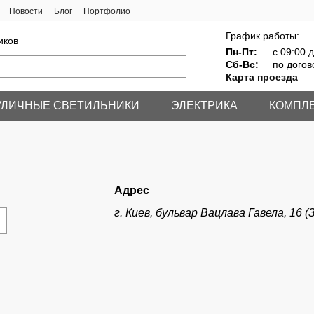
Новости
Блог
Портфолио
График работы:
иков
Пн-Пт:
с 09:00 д
Сб-Вс:
по догов
Карта проезда
УЛИЧНЫЕ СВЕТИЛЬНИКИ
ЭЛЕКТРИКА
КОМПЛ
Адрес
г. Киев, бульвар Вацлава Гавела, 16