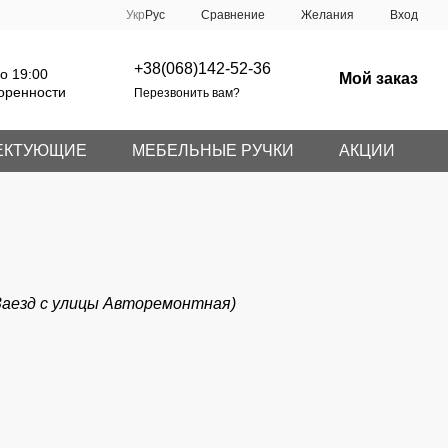
Сравнение
Укр
Рус
Желания
Вход
+38(068)142-52-36
о 19:00
Мой заказ
оренности
Перезвонить вам?
ЕКТУЮЩИЕ
МЕБЕЛЬНЫЕ РУЧКИ
АКЦИИ
 (Заезд с улицы Авторемонтная)