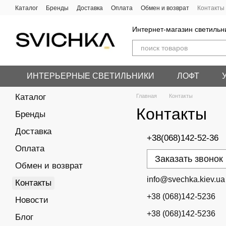
Перейти к основному контенту
Каталог
Бренды
Доставка
Оплата
Обмен и возврат
Контакты
Интернет-магазин светильн
ИНТЕРЬЕРНЫЕ СВЕТИЛЬНИКИ
ЛОФТ
Каталог
Главная
Контакты
Контакты
Бренды
Доставка
+38(068)142-52-36
Оплата
Заказать звонок
Обмен и возврат
info@svechka.kiev.ua
Контакты
+38 (068)142-5236
Новости
+38 (068)142-5236
Блог