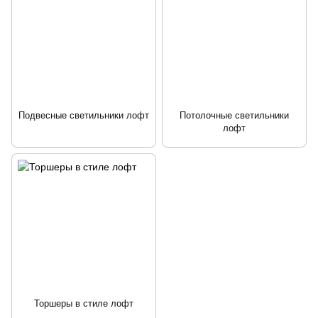
Подвесные светильники лофт
Потолочные светильники
лофт
Торшеры в стиле лофт