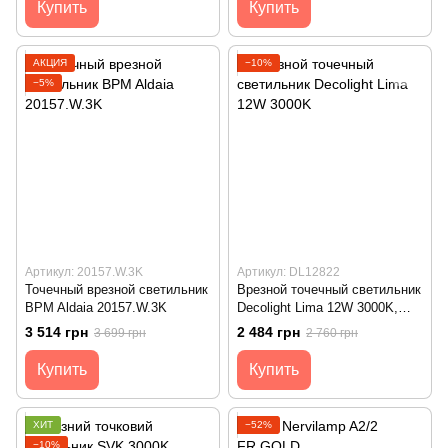
Купить
Купить
АКЦИЯ
−10%
−5%
Артикул: 20157.W.3K
Артикул: DL12822
Точечный врезной светильник
Врезной точечный светильник
BPM Aldaia 20157.W.3K
Decolight Lima 12W 3000K,
White
3 514 грн
2 484 грн
3 699 грн
2 760 грн
Купить
Купить
ХИТ
−52%
−10%