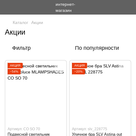
Каталог
Акции
Акции
Фильтр
По популярности
АКЦИЯ
АКЦИЯ
−54%
−20%
Артикул: CO SO 70
Артикул: slv_228775
Подвесной светильник
Уличное бра SLV Astina out