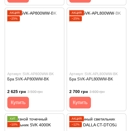
АКЦИЯ
АКЦИЯ
−25%
−25%
Артикул: SVK-AP800WW-BK
Артикул: SVK-APL800WW-BK
Бра SVK-AP800WW-BK
Бра SVK-APL800WW-BK
2 625 грн
2 700 грн
3 500 грн
3 600 грн
Купить
Купить
ХИТ
АКЦИЯ
−10%
−12%