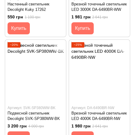
Настенный светильник
Врезной точечный светильник
Decolight Kuky 17262
LED 3000К DA-6490BR-WW
550 грн
1 981 грн
1 100 грн
2 641 грн
Купить
Купить
−20%
−25%
Артикул: SVK-SP380WW-BK
Артикул: DA-6490BR-NW
Подвесной светильник
Врезной точечный светильник
Decolight SVK-SP380WW-BK
LED 4000К DA-6490BR-NW
3 200 грн
1 980 грн
4 000 грн
2 641 грн