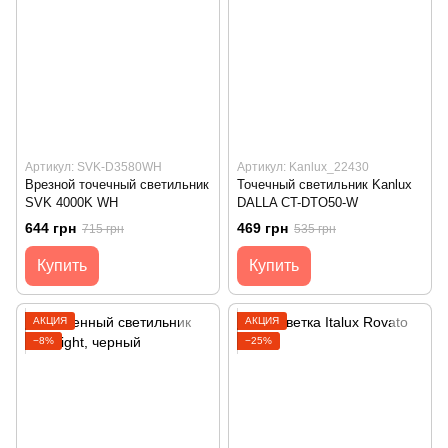
Артикул: SVK-D3580WH
Артикул: Kanlux_22430
Врезной точечный светильник
Точечный светильник Kanlux
SVK 4000K WH
DALLA CT-DTO50-W
644 грн
469 грн
715 грн
535 грн
Купить
Купить
АКЦИЯ
АКЦИЯ
−8%
−25%