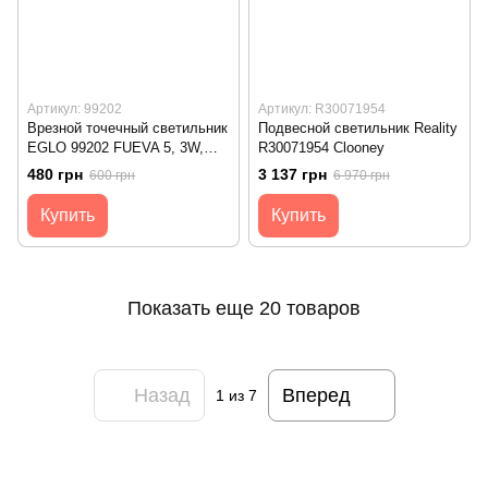
Артикул: 99202
Артикул: R30071954
Врезной точечный светильник
Подвесной светильник Reality
EGLO 99202 FUEVA 5, 3W,
R30071954 Clooney
IP44, 3000К, White
480 грн
3 137 грн
600 грн
6 970 грн
Купить
Купить
Показать еще 20 товаров
Назад
Вперед
1
из 7