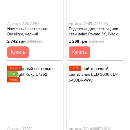
Артикул: SVK-APBK
Артикул: ONFL-0224-3K
Настенный светильник
Подсветка для лестниц или
Decolight, черный
стен Italux Rovato 3K, Black
2 742 грн
1 268 грн
2 980 грн
1 691 грн
Купить
Купить
АКЦИЯ
−25%
ХИТ
−50%
Артикул: 17262
Артикул: DA-6490BR-WW