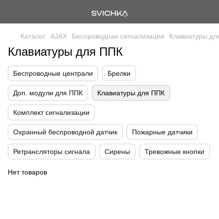
Каталог
AJAX
Беспроводная сигнализация
Клавиатуры дл
Клавиатуры для ППК
Беспроводные централи
Брелки
Доп. модули для ППК
Клавиатуры для ППК
Комплект сигнализации
Охранный беспроводной датчик
Пожарные датчики
Ретрансляторы сигнала
Сирены
Тревожные кнопки
Нет товаров