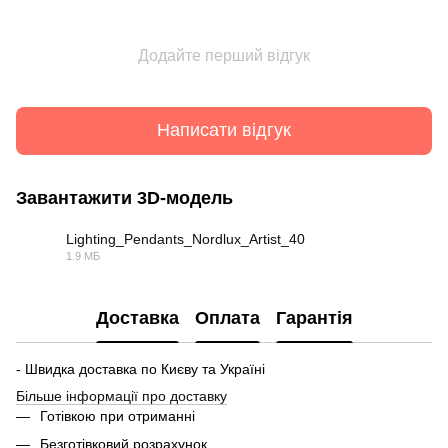
Додайте перший відгук
Написати відгук
Завантажити 3D-модель
Lighting_Pendants_Nordlux_Artist_40
1.9 МБ
LCF
Доставка
Оплата
Гарантія
- Швидка доставка по Києву та Україні
Більше інформації про доставку
Готівкою при отриманні
Безготівковий розрахунок