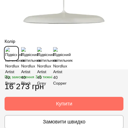
Колір
Під замовлення 3-5 тижні
16 273 грн
Купити
Замовити швидко