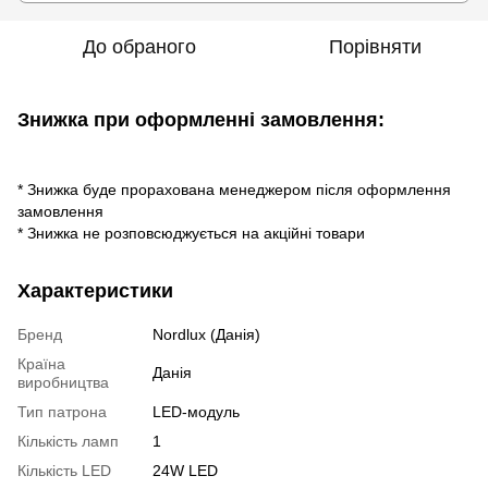
До обраного
Порівняти
Знижка при оформленні замовлення:
* Знижка буде прорахована менеджером після оформлення
замовлення
* Знижка не розповсюджується на акційні товари
Характеристики
Бренд
Nordlux (Данія)
Країна
Данія
виробництва
Тип патрона
LED-модуль
Кількість ламп
1
Кількість LED
24W LED