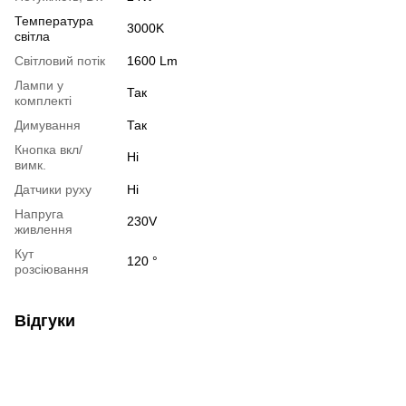
Температура
3000K
світла
Світловий потік
1600 Lm
Лампи у
Так
комплекті
Димування
Так
Кнопка вкл/
Ні
вимк.
Датчики руху
Ні
Напруга
230V
живлення
Кут
120 °
розсіювання
Відгуки