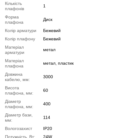
Кількість
1
плафонів
Форма
Диск
плафона
Колір арматури
Бежевий
Колір плафону
Бежевий
Матеріал
метал
арматури
Матеріал
метал, пластик
плафона
Довжина
3000
кабелю, мм:
Висота
60
плафона, мм:
Діаметр
400
плафона, мм:
Діаметр бази,
114
мм:
Вологозахист
IP20
Потужність, Вт:
24W