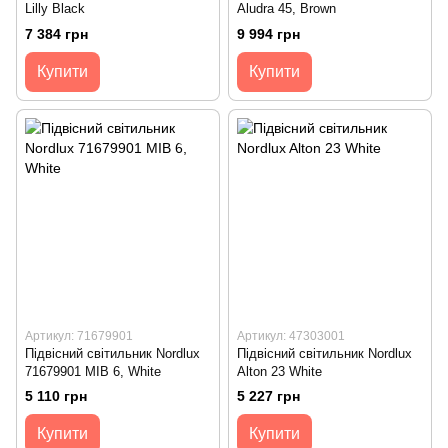
Lilly Black
Aludra 45, Brown
7 384 грн
9 994 грн
Купити
Купити
Артикул: 71679901
Артикул: 47303001
Підвісний світильник Nordlux
Підвісний світильник Nordlux
71679901 MIB 6, White
Alton 23 White
5 110 грн
5 227 грн
Купити
Купити