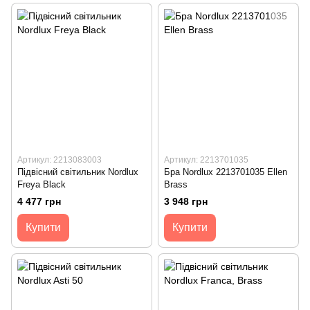
Артикул: 2213083003
Артикул: 2213701035
Підвісний світильник Nordlux
Бра Nordlux 2213701035 Ellen
Freya Black
Brass
4 477 грн
3 948 грн
Купити
Купити