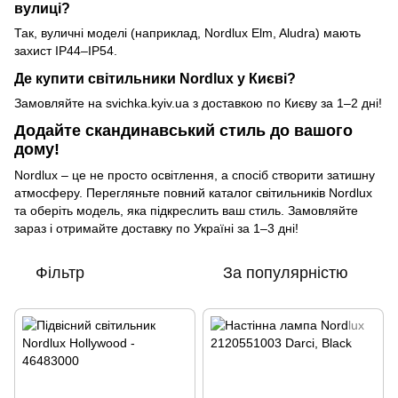
вулиці?
Так, вуличні моделі (наприклад, Nordlux Elm, Aludra) мають
захист IP44–IP54.
Де купити світильники Nordlux у Києві?
Замовляйте на svichka.kyiv.ua з доставкою по Києву за 1–2 дні!
Додайте скандинавський стиль до вашого
дому!
Nordlux – це не просто освітлення, а спосіб створити затишну
атмосферу. Перегляньте повний каталог світильників Nordlux
та оберіть модель, яка підкреслить ваш стиль. Замовляйте
зараз і отримайте доставку по Україні за 1–3 дні!
Фільтр
За популярністю