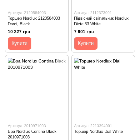
Артикул: 2120584003
Артикул: 2112373001
Торшер Nordlux 2120584003
Підвісний світильник Nordlux
Darci, Black
Dicte 53 White
10 227 грн
7 901 грн
Купити
Купити
Артикул: 2010971003
Артикул: 2213394001
Бра Nordlux Contina Black
Торшер Nordlux Dial White
2010971003