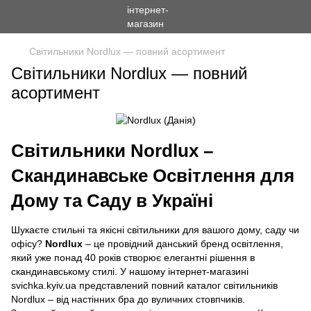
Світильники Nordlux — повний асортимент
Світильники Nordlux — повний
асортимент
Світильники Nordlux –
Скандинавське Освітлення для
Дому та Саду в Україні
Шукаєте стильні та якісні світильники для вашого дому, саду чи
офісу?
Nordlux
– це провідний данський бренд освітлення,
який уже понад 40 років створює елегантні рішення в
скандинавському стилі. У нашому інтернет-магазині
svichka.kyiv.ua представлений повний каталог світильників
Nordlux – від настінних бра до вуличних стовпчиків.