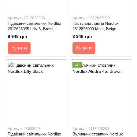
Артикул: 2612623035
Артикул: 2612825009
Підвісний світильник Nordlux
Настільна лампа Nordlux
2612623035 Lilly 5, Brass
2612825009 Malti, Beige
8 948 грн
3 948 грн
Купити
Купити
ХІТ
Артикул: 48603003
Артикул: 2118028261
Підвісний світильник Nordlux
Вуличний стовпчик Nordlux