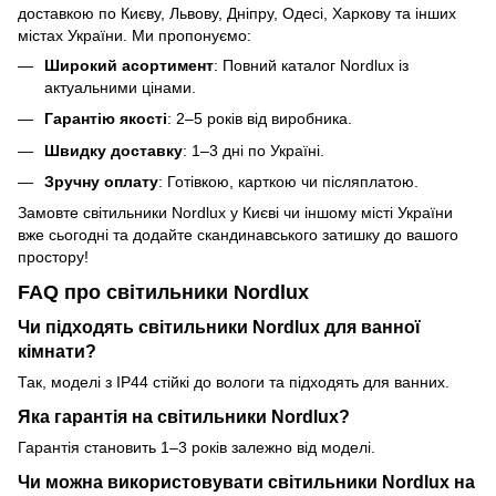
доставкою по Києву, Львову, Дніпру, Одесі, Харкову та інших
містах України. Ми пропонуємо:
Широкий асортимент
: Повний каталог Nordlux із
актуальними цінами.
Гарантію якості
: 2–5 років від виробника.
Швидку доставку
: 1–3 дні по Україні.
Зручну оплату
: Готівкою, карткою чи післяплатою.
Замовте світильники Nordlux у Києві чи іншому місті України
вже сьогодні та додайте скандинавського затишку до вашого
простору!
FAQ про світильники Nordlux
Чи підходять світильники Nordlux для ванної
кімнати?
Так, моделі з IP44 стійкі до вологи та підходять для ванних.
Яка гарантія на світильники Nordlux?
Гарантія становить 1–3 років залежно від моделі.
Чи можна використовувати світильники Nordlux на