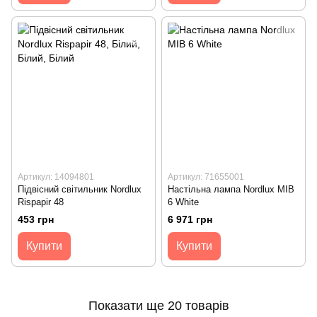
Артикул: 14094801
Артикул: 71655001
Підвісний світильник Nordlux
Настільна лампа Nordlux MIB
Rispapir 48
6 White
453 грн
6 971 грн
Купити
Купити
Показати ще 20 товарів