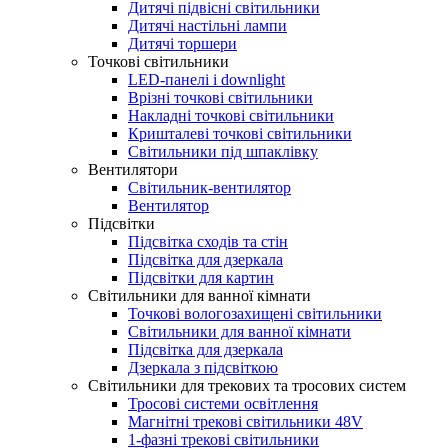
Дитячі підвісні світильники
Дитячі настільні лампи
Дитячі торшери
Точкові світильники
LED-панелі і downlight
Врізні точкові світильники
Накладні точкові світильники
Кришталеві точкові світильники
Світильники під шпаклівку
Вентилятори
Світильник-вентилятор
Вентилятор
Підсвітки
Підсвітка сходів та стін
Підсвітка для дзеркала
Підсвітки для картин
Світильники для ванної кімнати
Точкові вологозахищені світильники
Світильники для ванної кімнати
Підсвітка для дзеркала
Дзеркала з підсвіткою
Світильники для трекових та тросових систем
Тросові системи освітлення
Магнітні трекові світильники 48V
1-фазні трекові світильники