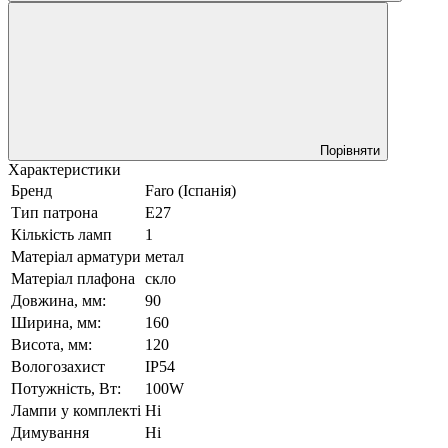
Порівняти
Характеристики
Бренд
Faro (Іспанія)
Тип патрона
E27
Кількість ламп
1
Матеріал арматури
метал
Матеріал плафона
скло
Довжина, мм:
90
Ширина, мм:
160
Висота, мм:
120
Вологозахист
IP54
Потужність, Вт:
100W
Лампи у комплекті
Ні
Димування
Ні