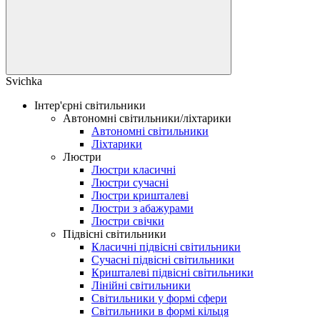
Svichka
Інтер'єрні світильники
Автономні світильники/ліхтарики
Автономні світильники
Ліхтарики
Люстри
Люстри класичні
Люстри сучасні
Люстри кришталеві
Люстри з абажурами
Люстри свічки
Підвісні світильники
Класичні підвісні світильники
Сучасні підвісні світильники
Кришталеві підвісні світильники
Лінійні світильники
Світильники у формі сфери
Світильники в формі кільця