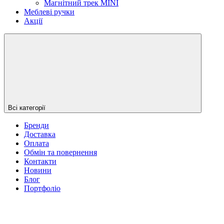
Магнітний трек MINI
Меблеві ручки
Акції
Всі категорії
Бренди
Доставка
Оплата
Обмін та повернення
Контакти
Новини
Блог
Портфоліо