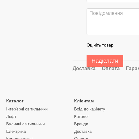
Оцініть товар
Надіслати
Доставка
Оплата
Гара
Каталог
Клієнтам
Інтер'єрні світильники
Вхід до кабінету
Лофт
Каталог
Вуличні світильники
Бренди
Електрика
Доставка
Комплектуючі
Оплата