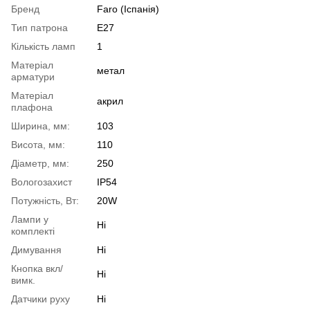
Бренд
Faro (Іспанія)
Тип патрона
E27
Кількість ламп
1
Матеріал
метал
арматури
Матеріал
акрил
плафона
Ширина, мм:
103
Висота, мм:
110
Діаметр, мм:
250
Вологозахист
IP54
Потужність, Вт:
20W
Лампи у
Ні
комплекті
Димування
Ні
Кнопка вкл/
Ні
вимк.
Датчики руху
Ні