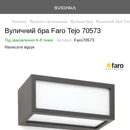
Каталог
Вуличні світильники
Вуличні бра
Вуличний бра Far
Вуличний бра Faro Tejo 70573
Під замовлення 6-8 тижні
Артикул:
Faro70573
Написати відгук