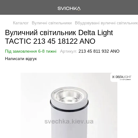
Каталог
Вуличні світильники
Вбудовувані вуличні світильни
Вуличний світильник Delta Light
TACTIC 213 45 18122 ANO
Під замовлення 6-8 тижні
Артикул:
213 45 811 932 ANO
Написати відгук