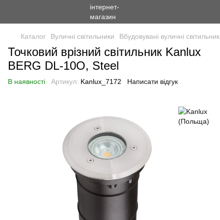
Каталог
Вуличні світильники
Вбудовувані вуличні світильни
Точковий врізний світильник Kanlux
BERG DL-10O, Steel
В наявності
Артикул:
Kanlux_7172
Написати відгук