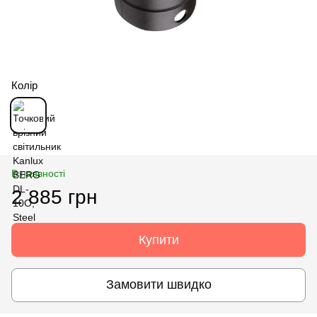
Колір
В наявності
2 885 грн
Купити
Замовити швидко