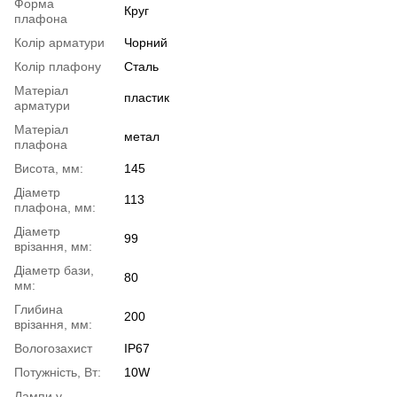
Форма
Круг
плафона
Колір арматури
Чорний
Колір плафону
Сталь
Матеріал
пластик
арматури
Матеріал
метал
плафона
Висота, мм:
145
Діаметр
113
плафона, мм:
Діаметр
99
врізання, мм:
Діаметр бази,
80
мм:
Глибина
200
врізання, мм:
Вологозахист
IP67
Потужність, Вт:
10W
Лампи у