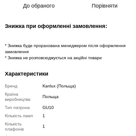
До обраного
Порівняти
Знижка при оформленні замовлення:
* Знижка буде прорахована менеджером після оформлення
замовлення
* Знижка не розповсюджується на акційні товари
Характеристики
Бренд
Kanlux (Польща)
Країна
Польща
виробництва
Тип патрона
GU10
Кількість ламп
1
Кількість
1
плафонів