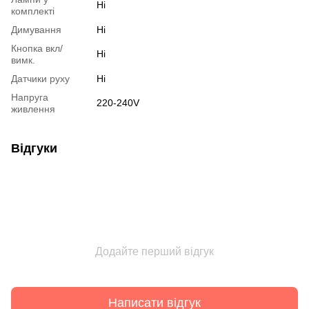
Ні
комплекті
Димування
Ні
Кнопка вкл/
Ні
вимк.
Датчики руху
Ні
Напруга
220-240V
живлення
Відгуки
Додайте перший відгук
Написати відгук