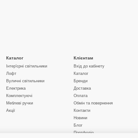
Каталог
Клієнтам
Інтер'єрні світильники
Вхід до кабінету
Лофт
Каталог
Вуличні світильники
Бренди
Електрика
Доставка
Комплектуючі
Оплата
Меблеві ручки
Обмін та повернення
Акції
Контакти
Новини
Блог
Портфоліо