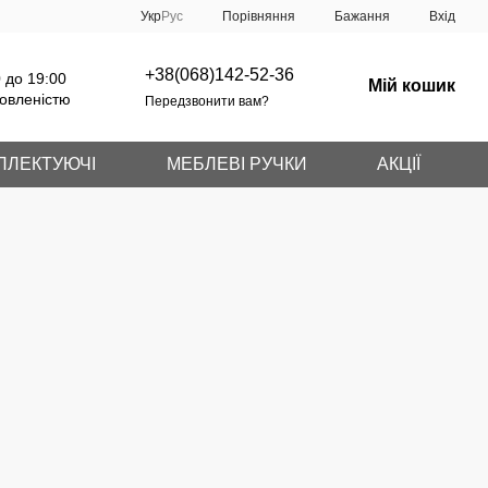
Порівняння
Укр
Рус
Бажання
Вхід
+38(068)142-52-36
 до 19:00
Мій кошик
овленістю
Передзвонити вам?
ПЛЕКТУЮЧІ
МЕБЛЕВІ РУЧКИ
АКЦІЇ