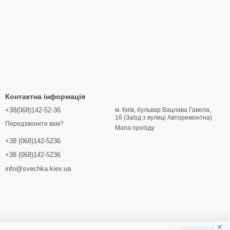
Контактна інформація
+38(068)142-52-36
м. Київ, бульвар Вацлава Гавела,
16 (Заїзд з вулиці Авторемонтна)
Передзвонити вам?
Мапа проїзду
+38 (068)142-5236
+38 (068)142-5236
info@svechka.kiev.ua