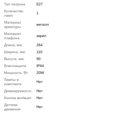
Тип патрона
E27
Количество
1
ламп
Материал
металл
арматуры
Материал
акрил
плафона
Длина, мм:
264
Ширина, мм:
110
Высота, мм:
90
Влагозащита
IP44
Мощность, Вт:
20W
Лампы в
Нет
комплекте
Диммируемость
Нет
Кнопка вкл/выкл
Нет
Датчики
Нет
движения