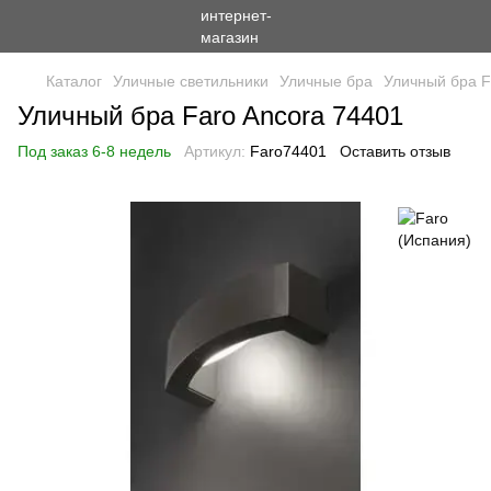
Каталог
Уличные светильники
Уличные бра
Уличный бра F
Уличный бра Faro Ancora 74401
Под заказ 6-8 недель
Артикул:
Faro74401
Оставить отзыв