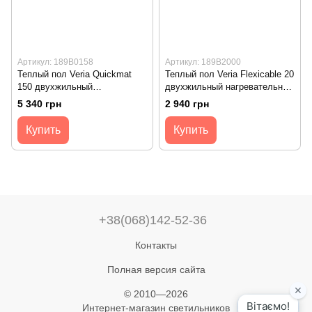
Артикул: 189B0158
Артикул: 189B2000
Теплый пол Veria Quickmat
Теплый пол Veria Flexicable 20
150 двухжильный
двухжильный нагревательный
нагревательный мат 150 Вт,
кабель 197 Вт, 230V, 10м
5 340 грн
2 940 грн
230V, 1 м2, 0,5х2м
Купить
Купить
+38(068)142-52-36
Контакты
Полная версия сайта
© 2010—2026
Интернет-магазин светильников