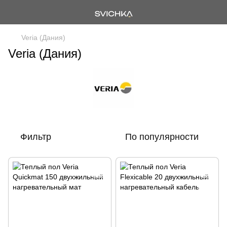
Veria (Дания)
Veria (Дания)
Фильтр
По популярности