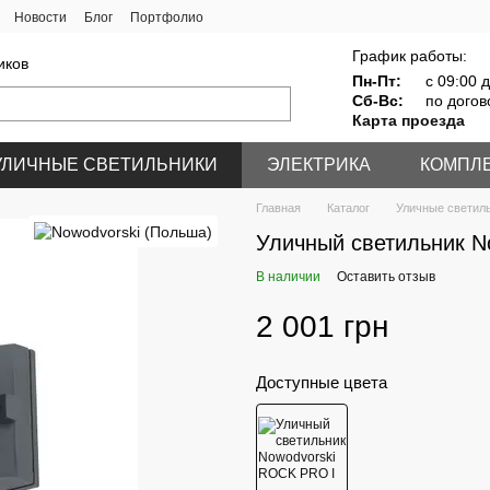
Новости
Блог
Портфолио
График работы:
иков
Пн-Пт:
с 09:00 д
Сб-Вс:
по догов
Карта проезда
УЛИЧНЫЕ СВЕТИЛЬНИКИ
ЭЛЕКТРИКА
КОМПЛ
Главная
Каталог
Уличные светил
Уличный светильник N
В наличии
Оставить отзыв
2 001 грн
Доступные цвета