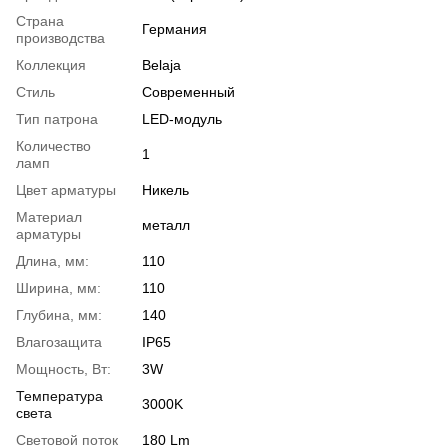
Страна
Германия
производства
Коллекция
Belaja
Стиль
Современный
Тип патрона
LED-модуль
Количество
1
ламп
Цвет арматуры
Никель
Материал
металл
арматуры
Длина, мм:
110
Ширина, мм:
110
Глубина, мм:
140
Влагозащита
IP65
Мощность, Вт:
3W
Температура
3000K
света
Световой поток
180 Lm