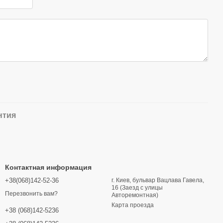
нтия
Контактная информация
+38(068)142-52-36
г. Киев, бульвар Вацлава Гавела,
16 (Заезд с улицы
Перезвонить вам?
Авторемонтная)
Карта проезда
+38 (068)142-5236