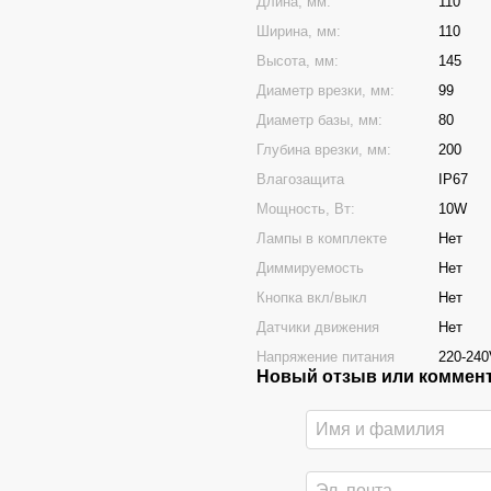
Длина, мм:
110
Ширина, мм:
110
Высота, мм:
145
Диаметр врезки, мм:
99
Диаметр базы, мм:
80
Глубина врезки, мм:
200
Влагозащита
IP67
Мощность, Вт:
10W
Лампы в комплекте
Нет
Диммируемость
Нет
Кнопка вкл/выкл
Нет
Датчики движения
Нет
Напряжение питания
220-24
Новый отзыв или коммен