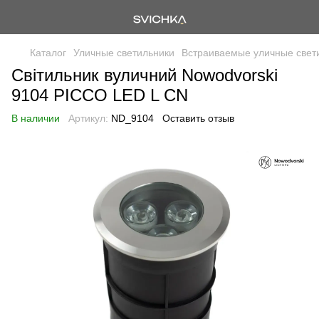
Каталог
Уличные светильники
Встраиваемые уличные свет
Світильник вуличний Nowodvorski
9104 PICCO LED L CN
В наличии
Артикул:
ND_9104
Оставить отзыв