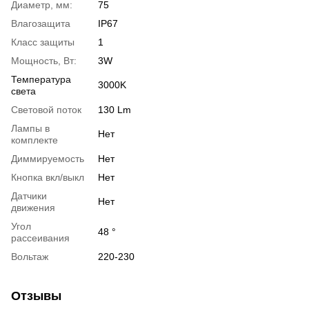
Диаметр, мм:
75
Влагозащита
IP67
Класс защиты
1
Мощность, Вт:
3W
Температура
3000K
света
Световой поток
130 Lm
Лампы в
Нет
комплекте
Диммируемость
Нет
Кнопка вкл/выкл
Нет
Датчики
Нет
движения
Угол
48 °
рассеивания
Вольтаж
220-230
Отзывы