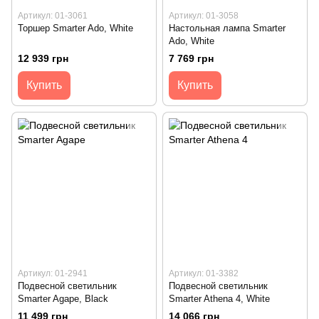
Артикул: 01-3061
Артикул: 01-3058
Торшер Smarter Ado, White
Настольная лампа Smarter
Ado, White
12 939 грн
7 769 грн
Купить
Купить
Артикул: 01-2941
Артикул: 01-3382
Подвесной светильник
Подвесной светильник
Smarter Agape, Black
Smarter Athena 4, White
11 499 грн
14 066 грн