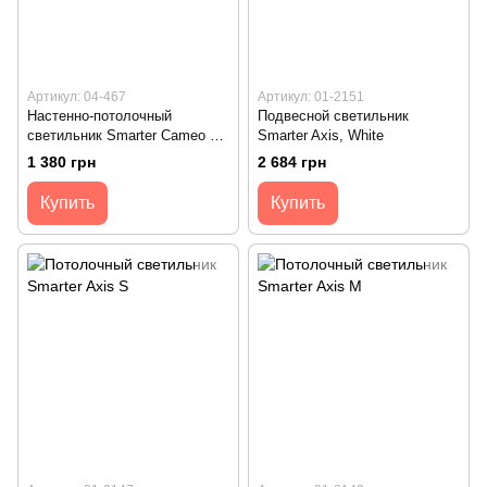
Артикул: 04-467
Артикул: 01-2151
Настенно-потолочный
Подвесной светильник
светильник Smarter Cameo 1,
Smarter Axis, White
White
1 380 грн
2 684 грн
Купить
Купить