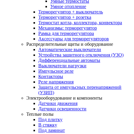
Умные термостаты
Умное отопление
Терморегулятор + выключатель
Терморегулятор + розетка
Термостат котла, коллектора, конвектора
Механизмы: терморегулятор
Рамка для терморегулятора
Аксессуары для терморегуляторов
Распределительные щиты и оборудование
Автоматические выключатели
Устройства защитного отключения (УЗО)
Дифференциальные автоматы
Выключатели нагрузки
Импульсное реле
Контакторы
Реле напряжения
Защита от импульсных перенапряжений
(УЗИП)
Электрооборудование и компоненты
Датчики движения
Датчики освещенности
Теплые полы
Под плитку
В стяжку
Под ламинат