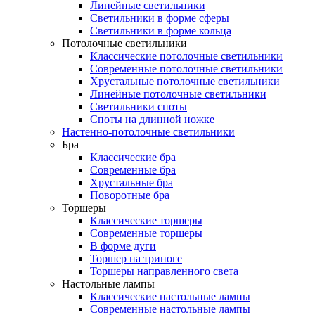
Линейные светильники
Светильники в форме сферы
Светильники в форме кольца
Потолочные светильники
Классические потолочные светильники
Современные потолочные светильники
Хрустальные потолочные светильники
Линейные потолочные светильники
Светильники споты
Споты на длинной ножке
Настенно-потолочные светильники
Бра
Классические бра
Современные бра
Хрустальные бра
Поворотные бра
Торшеры
Классические торшеры
Современные торшеры
В форме дуги
Торшер на триноге
Торшеры направленного света
Настольные лампы
Классические настольные лампы
Современные настольные лампы