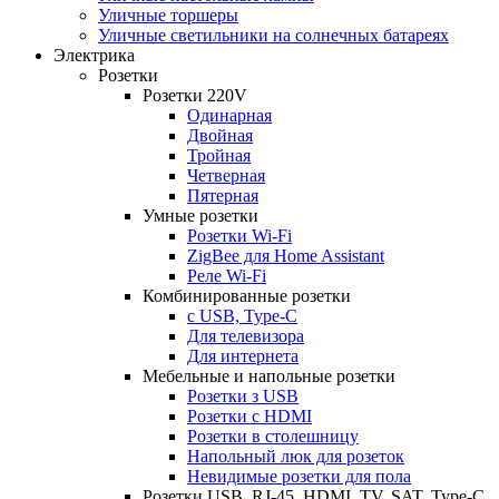
Уличные торшеры
Уличные светильники на солнечных батареях
Электрика
Розетки
Розетки 220V
Одинарная
Двойная
Тройная
Четверная
Пятерная
Умные розетки
Розетки Wi-Fi
ZigBee для Home Assistant
Реле Wi-Fi
Комбинированные розетки
с USB, Type-C
Для телевизора
Для интернета
Мебельные и напольные розетки
Розетки з USB
Розетки c HDMI
Розетки в столешницу
Напольный люк для розеток
Невидимые розетки для пола
Розетки USB, RJ-45, HDMI, TV, SAT, Type-C