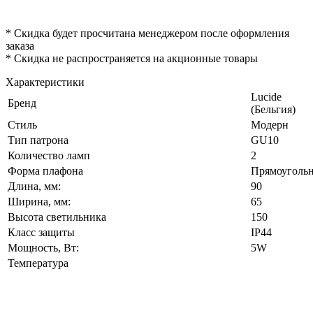
* Скидка будет просчитана менеджером после оформления
заказа
* Скидка не распространяется на акционные товары
Характеристики
Lucide
Бренд
(Бельгия)
Стиль
Модерн
Тип патрона
GU10
Количество ламп
2
Форма плафона
Прямоуголь
Длина, мм:
90
Ширина, мм:
65
Высота светильника
150
Класс защиты
IP44
Мощность, Вт:
5W
Температура