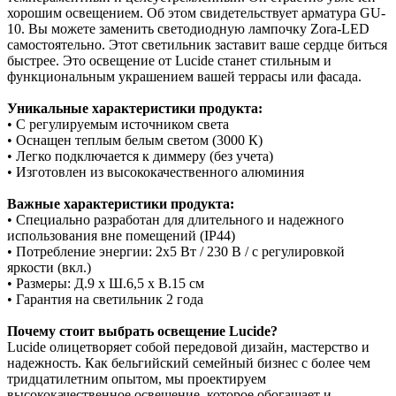
хорошим освещением. Об этом свидетельствует арматура GU-
10. Вы можете заменить светодиодную лампочку Zora-LED
самостоятельно. Этот светильник заставит ваше сердце биться
быстрее. Это освещение от Lucide станет стильным и
функциональным украшением вашей террасы или фасада.
Уникальные характеристики продукта:
• С регулируемым источником света
• Оснащен теплым белым светом (3000 К)
• Легко подключается к диммеру (без учета)
• Изготовлен из высококачественного алюминия
Важные характеристики продукта:
• Специально разработан для длительного и надежного
использования вне помещений (IP44)
• Потребление энергии: 2x5 Вт / 230 В / с регулировкой
яркости (вкл.)
• Размеры: Д.9 x Ш.6,5 x В.15 см
• Гарантия на светильник 2 года
Почему стоит выбрать освещение Lucide?
Lucide олицетворяет собой передовой дизайн, мастерство и
надежность. Как бельгийский семейный бизнес с более чем
тридцатилетним опытом, мы проектируем
высококачественное освещение, которое обогащает и