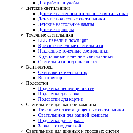
Для работы и учебы
Детские светильники
Детские настенно-потолочные светильники
Детские подвесные светильники
Детские настольные лампы
Детские торшеры
Точечные светильники
LED-панели и downlight
Врезные точечные светильники
Накладные точечные светильники
Хрустальные точечные светильники
Светильники под шпаклевку
Вентиляторы
Светильник-вентилятор
Вентилятор
Подсветки
Подсветка лестницы и стен
Подсветка для зеркала
Подсветки для картин
Светильники для ванной комнаты
Точечные влагозащищенные светильники
Светильники для ванной комнаты
Подсветка для зеркала
Зеркала с подсветкой
Светильники для шинных и тросовых систем