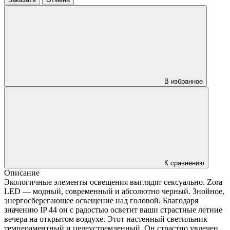
В избранное
К сравнению
Описание
Экологичные элементы освещения выглядят сексуально. Zora
LED — модный, современный и абсолютно черный. Знойное,
энергосберегающее освещение над головой. Благодаря
значению IP 44 он с радостью осветит ваши страстные летние
вечера на открытом воздухе. Этот настенный светильник
темпераментный и целеустремленный. Он страстно увлечен