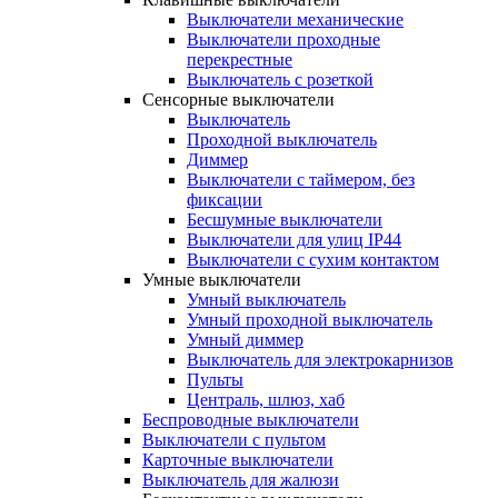
Выключатели механические
Выключатели проходные
перекрестные
Выключатель с розеткой
Сенсорные выключатели
Выключатель
Проходной выключатель
Диммер
Выключатели с таймером, без
фиксации
Бесшумные выключатели
Выключатели для улиц IP44
Выключатели с сухим контактом
Умные выключатели
Умный выключатель
Умный проходной выключатель
Умный диммер
Выключатель для электрокарнизов
Пульты
Централь, шлюз, хаб
Беспроводные выключатели
Выключатели с пультом
Карточные выключатели
Выключатель для жалюзи