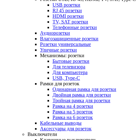
USB розетки
RJ 45 розетки
HDMI розетки
TV, SAT розетки
Телефонные розетки
Аудиорозетки
Влагозащищенные розетки
Розетки универсальные
Уличные розетки
Механизмы: розетки
Бытовые розетки
Для телевизора
Для компьютера
USB, Type-C
Рамки для розеток
Одинарная рамка для розетки
Двойная рамка для розетки
Тройная рамка для розетки
Рамка на 4 розетки
Рамка на 5 розеток
Рамка на 6 розеток
Кабельные выводы
Аксессуары для розеток
Выключатели
Клавишные выключатели