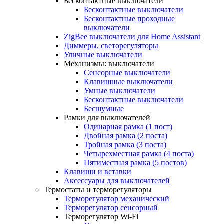
Бесконтактные выключатели
Бесконтактные выключатели
Бесконтактные проходные
выключатели
ZigBee выключатели для Home Assistant
Диммеры, светорегуляторы
Уличные выключатели
Механизмы: выключатели
Сенсорные выключатели
Клавишные выключатели
Умные выключатели
Бесконтактные выключатели
Бесшумные
Рамки для выключателей
Одинарная рамка (1 пост)
Двойная рамка (2 поста)
Тройная рамка (3 поста)
Четырехместная рамка (4 поста)
Пятиместная рамка (5 постов)
Клавиши и вставки
Аксессуары для выключателей
Термостаты и терморегуляторы
Терморегулятор механический
Терморегулятор сенсорный
Терморегулятор Wi-Fi