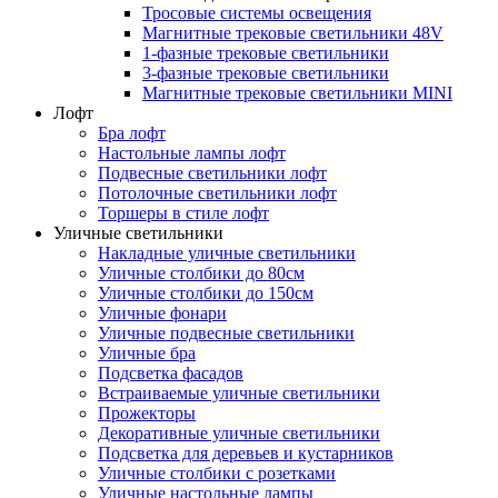
Тросовые системы освещения
Магнитные трековые светильники 48V
1-фазные трековые светильники
3-фазные трековые светильники
Магнитные трековые светильники MINI
Лофт
Бра лофт
Настольные лампы лофт
Подвесные светильники лофт
Потолочные светильники лофт
Торшеры в стиле лофт
Уличные светильники
Накладные уличные светильники
Уличные столбики до 80см
Уличные столбики до 150см
Уличные фонари
Уличные подвесные светильники
Уличные бра
Подсветка фасадов
Встраиваемые уличные светильники
Прожекторы
Декоративные уличные светильники
Подсветка для деревьев и кустарников
Уличные столбики с розетками
Уличные настольные лампы