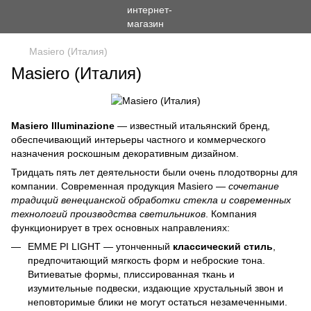
Masiero (Италия)
Masiero (Италия)
Masiero Illuminazione
— известный итальянский бренд,
обеспечивающий интерьеры частного и коммерческого
назначения роскошным декоративным дизайном.
Тридцать пять лет деятельности были очень плодотворны для
компании. Современная продукция Masiero —
сочетание
традиций венецианской обработки стекла и современных
технологий производства светильников
. Компания
функционирует в трех основных направлениях:
EMME PI LIGHT — утонченный
классический стиль
,
предпочитающий мягкость форм и неброские тона.
Витиеватые формы, плиссированная ткань и
изумительные подвески, издающие хрустальный звон и
неповторимые блики не могут остаться незамеченными.