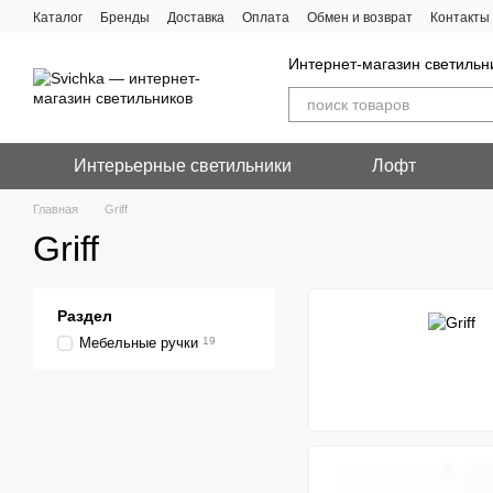
Перейти к основному контенту
Каталог
Бренды
Доставка
Оплата
Обмен и возврат
Контакты
Интернет-магазин светильн
Интерьерные светильники
Лофт
Главная
Griff
Griff
Раздел
Мебельные ручки
19