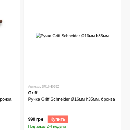
Артикул: SR16H035Z
Griff
бронза
Ручка Griff Schneider Ø16мм h35мм, бронза
990 грн
Купить
Под заказ 2-4 недели