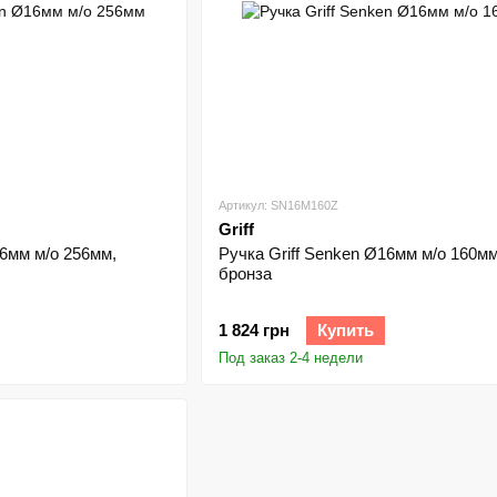
Артикул: SN16M160Z
Griff
16мм м/о 256мм,
Ручка Griff Senken Ø16мм м/о 160мм
бронза
1 824 грн
Купить
Под заказ 2-4 недели