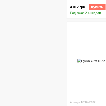
4 012 грн
Купить
Под заказ 2-4 недели
Артикул: NT16M320Z