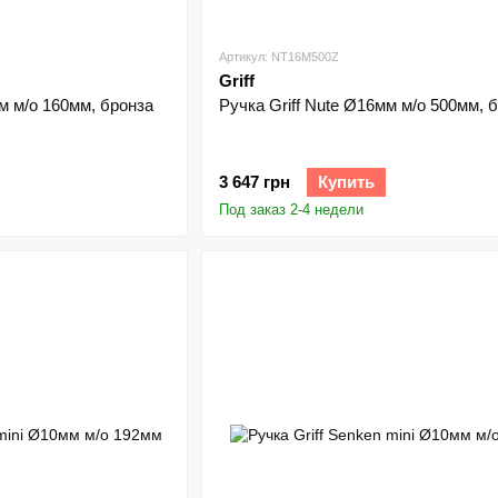
Артикул: NT16M500Z
Griff
мм м/о 160мм, бронза
Ручка Griff Nute Ø16мм м/о 500мм, 
3 647 грн
Купить
Под заказ 2-4 недели