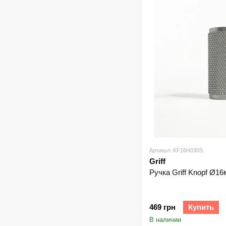
Артикул: KF16H030S
Griff
Ручка Griff Knopf Ø1
469 грн
Купить
В наличии