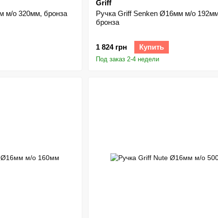
Griff
мм м/о 320мм, бронза
Ручка Griff Senken Ø16мм м/о 192мм
бронза
1 824 грн
Купить
Под заказ 2-4 недели