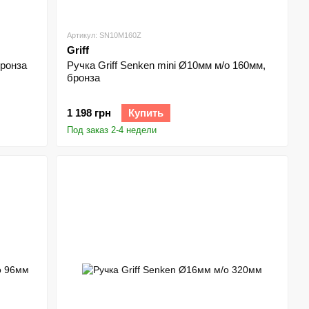
Артикул: SN10M160Z
Griff
бронза
Ручка Griff Senken mini Ø10мм м/о 160мм,
бронза
1 198 грн
Купить
Под заказ 2-4 недели