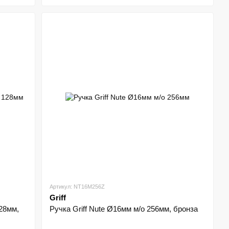
Артикул: NT16M256Z
Griff
128мм,
Ручка Griff Nute Ø16мм м/о 256мм, бронза