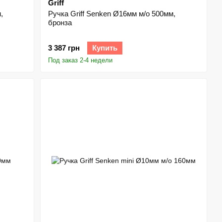
Griff
,
Ручка Griff Senken Ø16мм м/о 500мм,
бронза
3 387 грн
Купить
Под заказ 2-4 недели