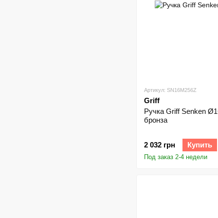
Артикул: SN16M256Z
Griff
Ручка Griff Senken Ø
бронза
2 032 грн
Купить
Под заказ 2-4 недели