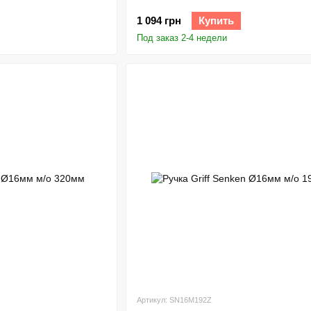
1 094 грн
Купить
Под заказ 2-4 недели
Артикул: SN16M192Z