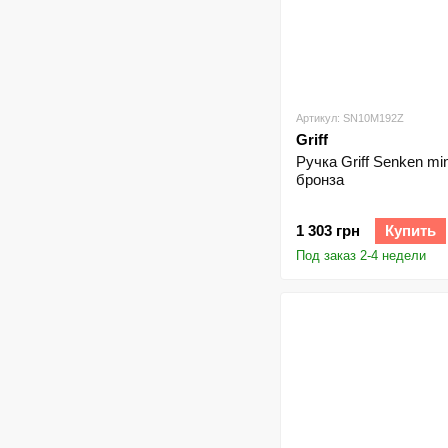
Артикул: SN10M192Z
Griff
Ручка Griff Senken mi
бронза
1 303 грн
Купить
Под заказ 2-4 недели