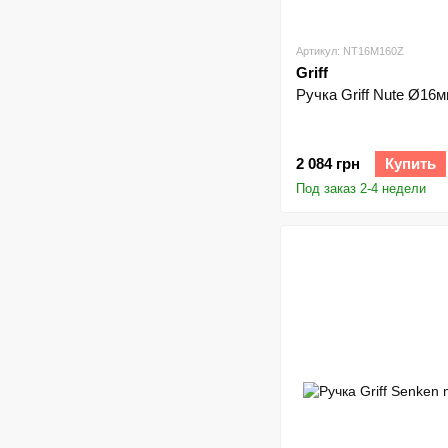
Артикул: NT16M160Z
Griff
Ручка Griff Nute Ø16
2 084 грн
Купить
Под заказ 2-4 недели