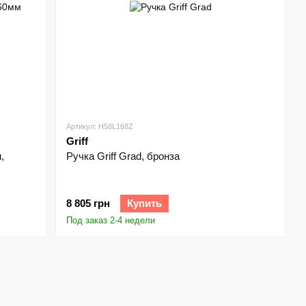
Артикул: H58L168Z
Griff
,
Ручка Griff Grad, бронза
8 805 грн
Купить
Под заказ 2-4 недели