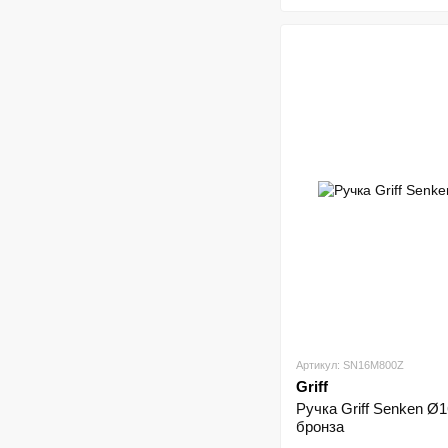
Артикул: SN16M800Z
Griff
Ручка Griff Senken Ø
бронза