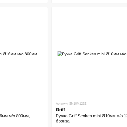
Артикул: SN10M128Z
Griff
16мм м/о 800мм,
Ручка Griff Senken mini Ø10мм м/о 
бронза