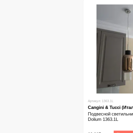
Артикул: 1363.1L
Cangini & Tucci (Ита
Подвесной светильник
Dolium 1363.1L