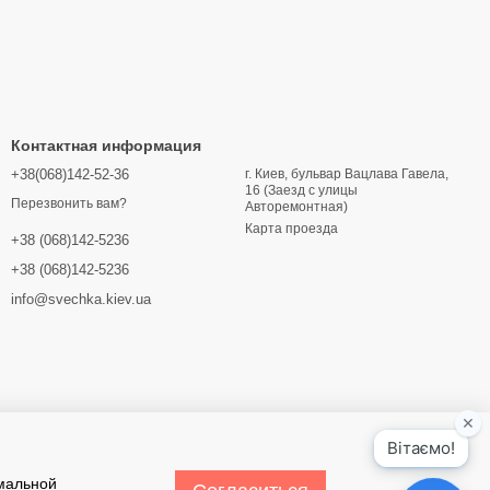
Контактная информация
+38(068)142-52-36
г. Киев, бульвар Вацлава Гавела,
16 (Заезд с улицы
Перезвонить вам?
Авторемонтная)
Карта проезда
+38 (068)142-5236
+38 (068)142-5236
info@svechka.kiev.ua
имальной