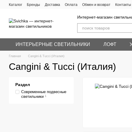
Перейти к основному контенту
Каталог
Бренды
Доставка
Оплата
Обмен и возврат
Контакты
Интернет-магазин светильн
ИНТЕРЬЕРНЫЕ СВЕТИЛЬНИКИ
ЛОФТ
Главная
Cangini & Tucci (Италия)
Cangini & Tucci (Италия)
Раздел
Современные подвесные
светильники
1