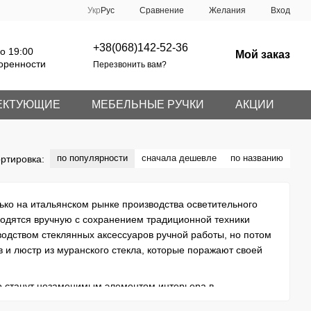
Сравнение
Укр
Рус
Желания
Вход
+38(068)142-52-36
о 19:00
Мой заказ
оренности
Перезвонить вам?
ЕКТУЮЩИЕ
МЕБЕЛЬНЫЕ РУЧКИ
АКЦИИ
по популярности
сначала дешевле
по названию
ртировка:
лько на итальянском рынке производства осветительного
водятся вручную с сохранением традиционной техники
одством стеклянных аксессуаров ручной работы, но потом
 и люстр из муранского стекла, которые поражают своей
но станут незаменимым элементом интерьера в