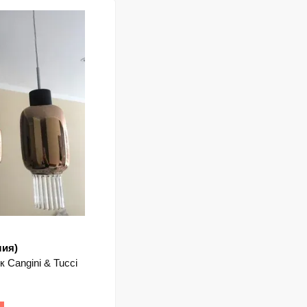
лия)
 Cangini & Tucci