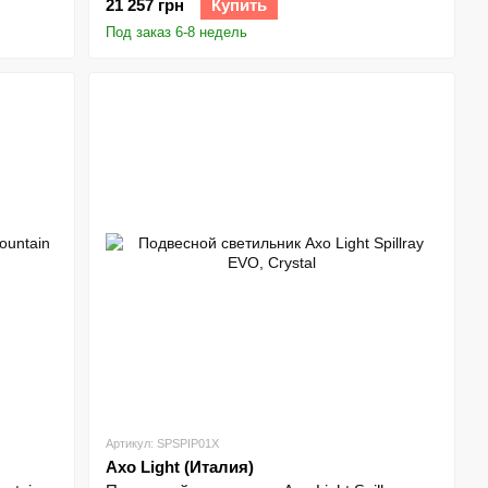
21 257 грн
Купить
Под заказ 6-8 недель
Артикул: SPSPIP01X
Axo Light (Италия)