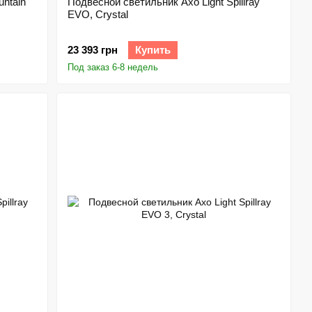
ntain
Подвесной светильник Axo Light Spillray
EVO, Crystal
23 393 грн
Купить
Под заказ 6-8 недель