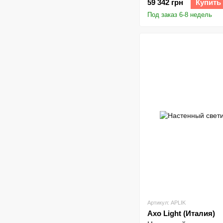
59 342 грн
Купить
Под заказ 6-8 недель
Артикул: APLIK
Axo Light (Италия)