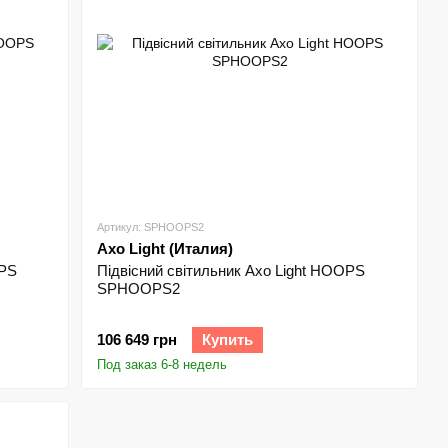
Артикул: SPHOOPS2
Axo Light (Италия)
OPS
Підвісний світильник Axo Light HOOPS
SPHOOPS2
106 649 грн
Купить
Под заказ 6-8 недель