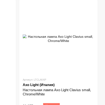
Артикул: LTCLAVXP
Axo Light (Италия)
Настольная лампа Axo Light Clavius small,
Chrome/White