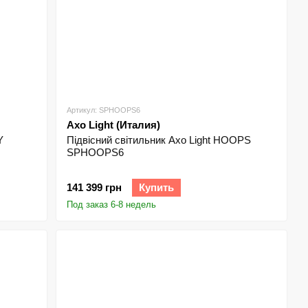
Артикул: SPHOOPS6
Axo Light (Италия)
Y
Підвісний світильник Axo Light HOOPS
SPHOOPS6
141 399 грн
Купить
Под заказ 6-8 недель