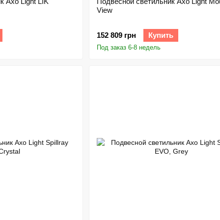
 Axo Light LIK
Подвесной светильник Axo Light Mou
View
152 809 грн
Купить
Под заказ 6-8 недель