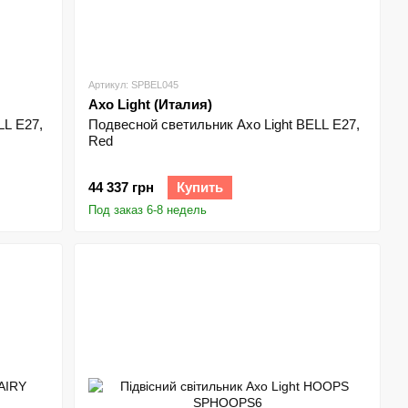
Артикул: SPBEL045
Axo Light (Италия)
LL E27,
Подвесной светильник Axo Light BELL E27,
Red
44 337 грн
Купить
Под заказ 6-8 недель