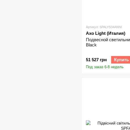
Артикул: SPALYS34ANNI
Axo Light (Италия)
Подвесной светильник 
Black
51 527 грн
Купить
Под заказ 6-8 недель