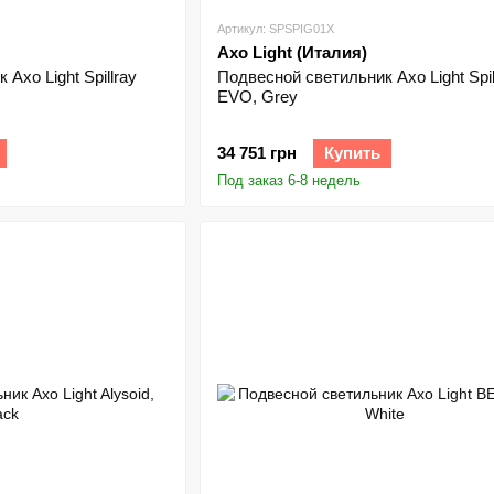
Артикул: SPSPIG01X
Axo Light (Италия)
Axo Light Spillray
Подвесной светильник Axo Light Spil
EVO, Grey
34 751 грн
Купить
Под заказ 6-8 недель