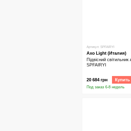
Артикул: SPFAIRYI
Axo Light (Италия)
Підвісний світильник 
SPFAIRYI
20 684 грн
Купить
Под заказ 6-8 недель