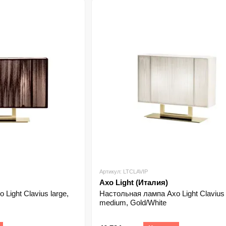
Артикул: LTCLAVIP
Axo Light (Италия)
Light Clavius large,
Настольная лампа Axo Light Clavius
medium, Gold/White