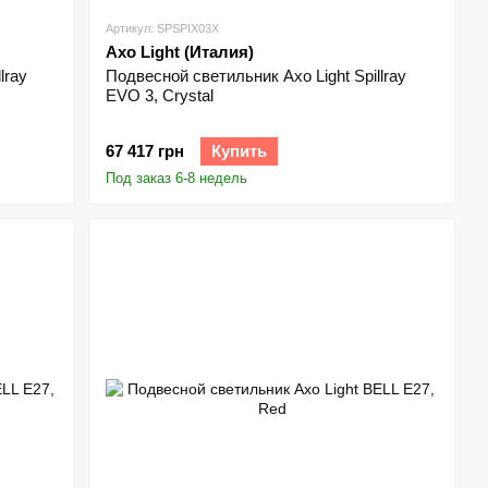
Артикул: SPSPIX03X
Axo Light (Италия)
lray
Подвесной светильник Axo Light Spillray
EVO 3, Crystal
67 417 грн
Купить
Под заказ 6-8 недель