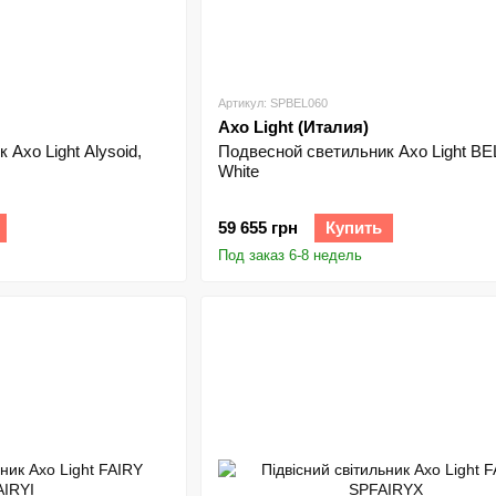
Артикул: SPBEL060
Axo Light (Италия)
Axo Light Alysoid,
Подвесной светильник Axo Light BE
White
59 655 грн
Купить
Под заказ 6-8 недель