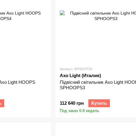
Артикул: SPHOOPS3
Axo Light (Италия)
 Axo Light HOOPS
Підвісний світильник Axo Light HO
SPHOOPS3
ь
112 640 грн
Купить
Под заказ 6-8 недель