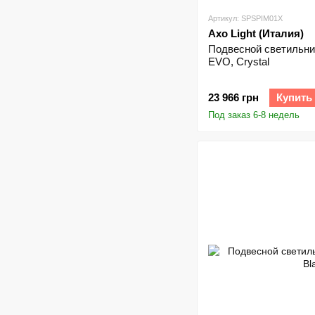
Артикул: SPSPIM01X
Axo Light (Италия)
Подвесной светильник 
EVO, Crystal
23 966 грн
Купить
Под заказ 6-8 недель