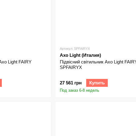
Артикул: SPFAIRYX
Axo Light (Италия)
Axo Light FAIRY
Підвісний світильник Axo Light FAIR
SPFAIRYX
27 561 грн
Купить
Под заказ 6-8 недель