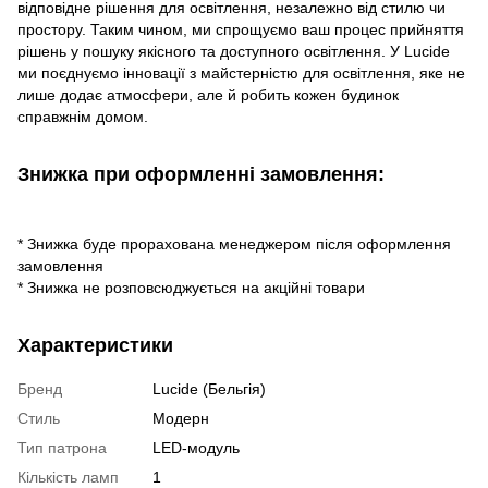
відповідне рішення для освітлення, незалежно від стилю чи
простору. Таким чином, ми спрощуємо ваш процес прийняття
рішень у пошуку якісного та доступного освітлення. У Lucide
ми поєднуємо інновації з майстерністю для освітлення, яке не
лише додає атмосфери, але й робить кожен будинок
справжнім домом.
Знижка при оформленні замовлення:
* Знижка буде прорахована менеджером після оформлення
замовлення
* Знижка не розповсюджується на акційні товари
Характеристики
Бренд
Lucide (Бельгія)
Стиль
Модерн
Тип патрона
LED-модуль
Кількість ламп
1