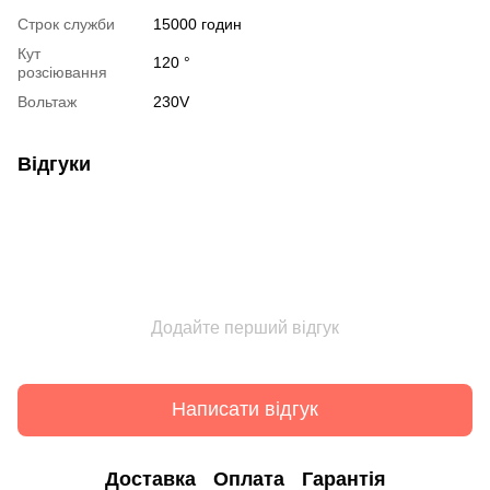
Строк служби
15000 годин
Кут
120 °
розсіювання
Вольтаж
230V
Відгуки
Додайте перший відгук
Написати відгук
Доставка
Оплата
Гарантія