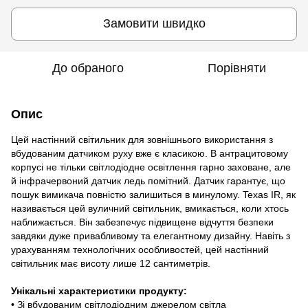
Замовити швидко
До обраного
Порівняти
Опис
Цей настінний світильник для зовнішнього використання з
вбудованим датчиком руху вже є класикою. В антрацитовому
корпусі не тільки світлодіодне освітлення гарно заховане, але
й інфрачервоний датчик ледь помітний. Датчик гарантує, що
пошук вимикача повністю залишиться в минулому. Texas IR, як
називається цей вуличний світильник, вмикається, коли хтось
наближається. Він забезпечує підвищене відчуття безпеки
завдяки дуже привабливому та елегантному дизайну. Навіть з
урахуванням технологічних особливостей, цей настінний
світильник має висоту лише 12 сантиметрів.
Унікальні характеристики продукту:
• Зі вбудованим світлодіодним джерелом світла