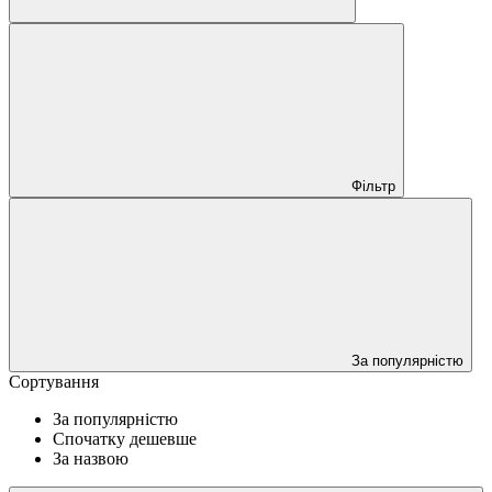
Фільтр
За популярністю
Сортування
За популярністю
Спочатку дешевше
За назвою