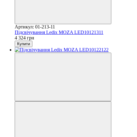
Артикул: 01-213-11
Підсвічування Ledix MOZA LED10121311
4 324 грн
Купити