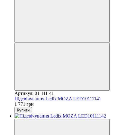
Артикул: 01-111-41
Підсвічування Ledix MOZA LED10111141
1 771 грн
Купити