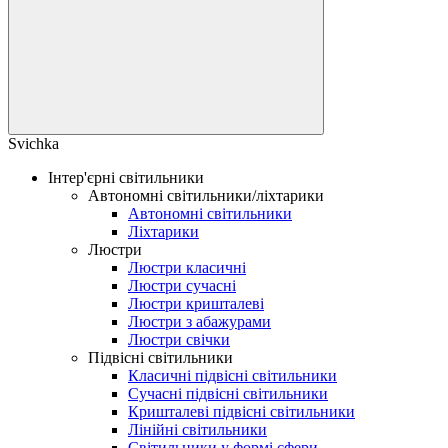
Svichka
Інтер'єрні світильники
Автономні світильники/ліхтарики
Автономні світильники
Ліхтарики
Люстри
Люстри класичні
Люстри сучасні
Люстри кришталеві
Люстри з абажурами
Люстри свічки
Підвісні світильники
Класичні підвісні світильники
Сучасні підвісні світильники
Кришталеві підвісні світильники
Лінійні світильники
Світильники у формі сфери