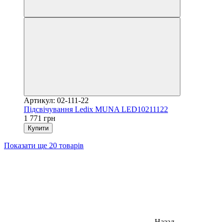
Артикул: 02-111-22
Підсвічування Ledix MUNA LED10211122
1 771 грн
Купити
Показати ще 20 товарів
Назад