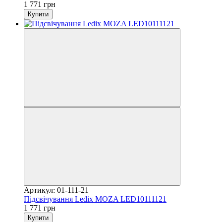
1 771 грн
Купити
Артикул: 01-111-21
Підсвічування Ledix MOZA LED10111121
1 771 грн
Купити