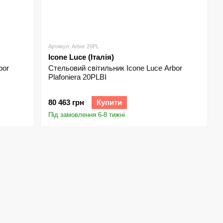
Артикул: Arbor 20PL
Icone Luce (Італія)
bor
Стельовий світильник Icone Luce Arbor
Plafoniera 20PLBI
80 463 грн
Купити
Під замовлення 6-8 тижні