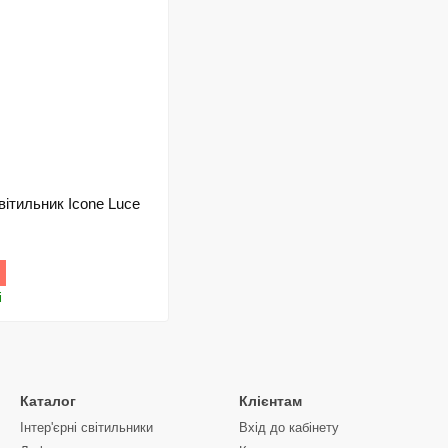
вітильник Icone Luce
і
Каталог
Клієнтам
Інтер'єрні світильники
Вхід до кабінету