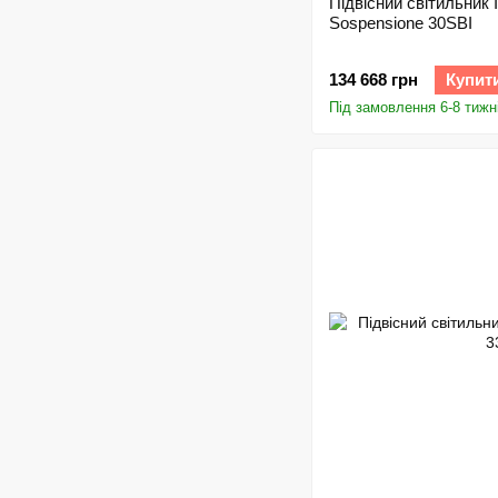
Підвісний світильник 
Sospensione 30SBI
134 668 грн
Купит
Під замовлення 6-8 тижн