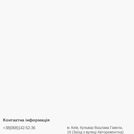
Контактна інформація
+38(068)142-52-36
м. Київ, бульвар Вацлава Гавела,
16 (Заїзд з вулиці Авторемонтна)