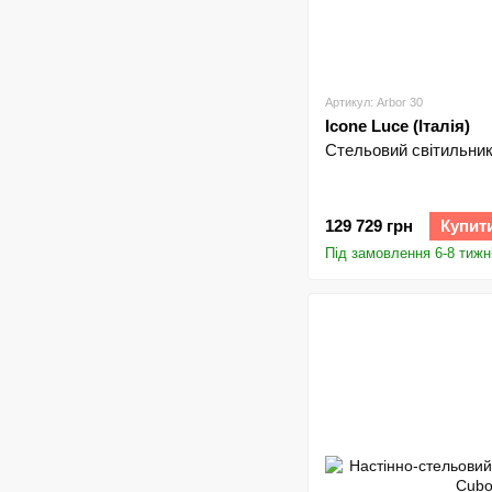
Артикул: Arbor 30
Icone Luce (Італія)
Стельовий світильник 
129 729 грн
Купит
Під замовлення 6-8 тижн