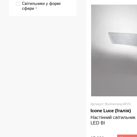
Світильники у формі
сфери
3
Артикул: Boomerang AP23
Icone Luce (Італія)
Настінний світильник
LED BI