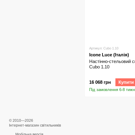
Артикул: Cubo 1.10
Icone Luce (Італія)
Настінно-стельовий с
Cubo 1.10
16 068 грн
Купити
Під замовлення 6-8 тижн
© 2010—2026
Інтернет-магазин світильників
Мобільна версія