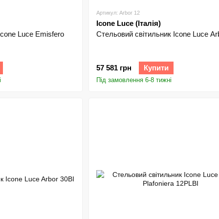
Артикул: Arbor 12
Icone Luce (Італія)
Icone Luce Emisfero
Стельовий світильник Icone Luce Ar
57 581 грн
Купити
і
Під замовлення 6-8 тижні