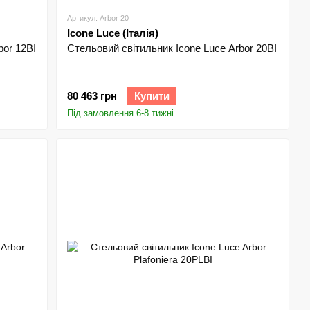
Артикул: Arbor 20
Icone Luce (Італія)
bor 12BI
Стельовий світильник Icone Luce Arbor 20BI
80 463 грн
Купити
Під замовлення 6-8 тижні