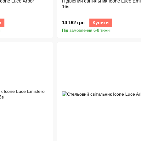
Icone Luce Arbor
Підвісний світильник Icone Luce Emi
16s
и
14 192 грн
Купити
і
Під замовлення 6-8 тижні