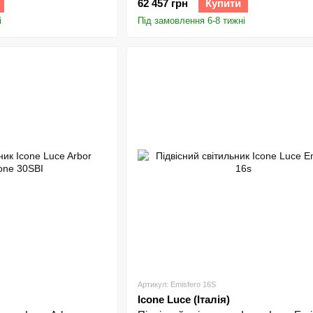
62 457 грн
Купити
і
Під замовлення 6-8 тижні
Артикул: Emisfero 16S
Icone Luce (Італія)