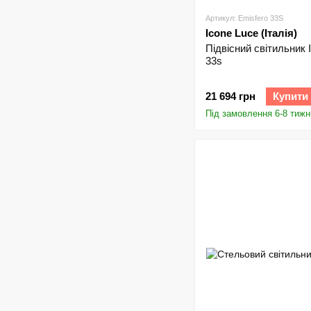
Артикул: Emisfero 33S
Icone Luce (Італія)
Підвісний світильник 
33s
21 694 грн
Купити
Під замовлення 6-8 тижн