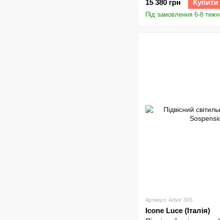
15 380 грн
Купити
Під замовлення 6-8 тижн
Артикул: Arbor 30S
Icone Luce (Італія)