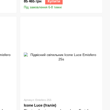
85 465 грн
Купити
Під замовлення 6-8 тижні
Артикул: Emisfero 25S
Icone Luce (Італія)