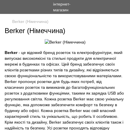
Berker (Німеччина)
Berker (Німеччина)
Berker
- це відомий бренд розеток та електрофурнітури, який
випускає високоякісні та стильні продукти для електричної
мережі в будинках та офісах. Цей бренд забезпечує своїх
клієнтів розетками різних типів та дизайну, які відрізняються
своєю функціональністю та використовуваними матеріалами.
Berker пропонує розетки для будь-яких потреб, від
класичних розеток та вимикачів до багатофункціональних
розеток з додатковими функціями, такими як зарядка USB або
регулювання світла. Кожна розетка Berker має свою унікальну
функцію, яка допоможе забезпечити комфорт та безпеку в
будинку або офісі. Кожна розетка Berker має свій власний
характерний стиль та унікальність, що робить її особливою.
Крім якості та дизайну, Berker забезпечує своїх клієнтів також і
надійність та безпеку. Усі розетки проходять відповідну