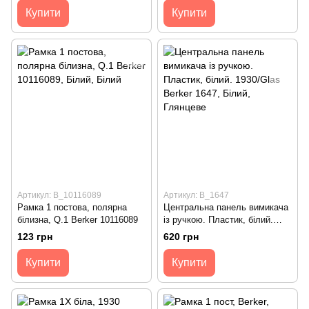
Купити
Купити
Артикул: B_10116089
Артикул: B_1647
Рамка 1 постова, полярна
Центральна панель вимикача
білизна, Q.1 Berker 10116089
із ручкою. Пластик, білий.
1930/Glas Berker 1647
123 грн
620 грн
Купити
Купити