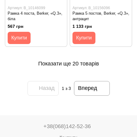
Артикул: B_10146099
Артикул: B_10156096
Рамка 4 поста, Berker, «Q.3»,
Рамка 5 постов, Berker, «Q.3»,
біла
антрацит
567 грн
1 133 грн
Купити
Купити
Показати ще 20 товарів
Назад
Вперед
1
з 3
+38(068)142-52-36