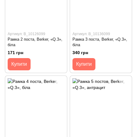
Артикул: B_10126099
Артикул: B_10136099
Рамка 2 поста, Berker, «Q.3»,
Рамка 3 поста, Berker, «Q.3»,
біла
біла
171 грн
340 грн
Купити
Купити