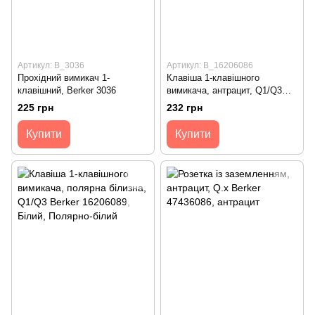
Артикул: B_3036
Артикул: B_16206086
Прохідний вимикач 1-
Клавіша 1-клавішного
клавішний, Berker 3036
вимикача, антрацит, Q1/Q3
Berker 16206086
225 грн
232 грн
Купити
Купити