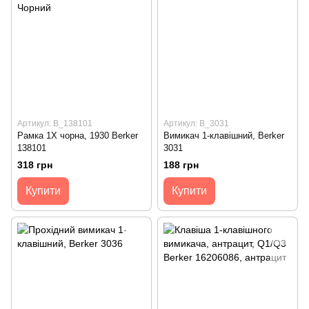
Артикул: B_138101
Артикул: B_3031
Рамка 1Х чорна, 1930 Berker
Вимикач 1-клавішний, Berker
138101
3031
318 грн
188 грн
Купити
Купити