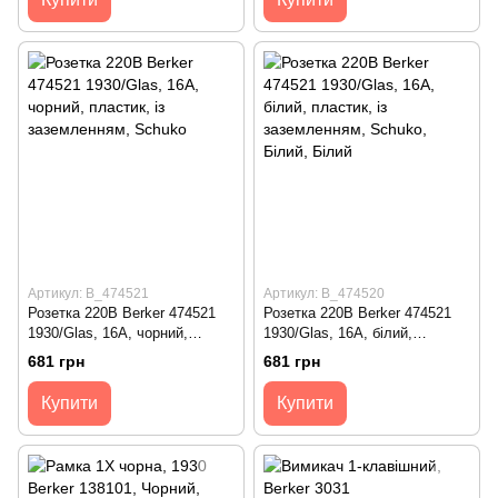
Артикул: B_474521
Артикул: B_474520
Розетка 220В Berker 474521
Розетка 220В Berker 474521
1930/Glas, 16A, чорний,
1930/Glas, 16A, білий,
пластик, із заземленням,
пластик, із заземленням,
681 грн
681 грн
Schuko
Schuko
Купити
Купити