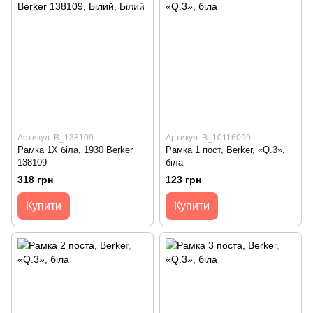
Артикул: B_138109
Артикул: B_10116099
Рамка 1Х біла, 1930 Berker
Рамка 1 пост, Berker, «Q.3»,
138109
біла
318 грн
123 грн
Купити
Купити