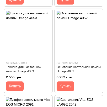
Артикул: U4053
Артикул: U4052
Тринога для настольной
Основание настольной лампы
лампы Umage 4053
Umage 4052
2 553 грн
6 252 грн
Купить
Купить