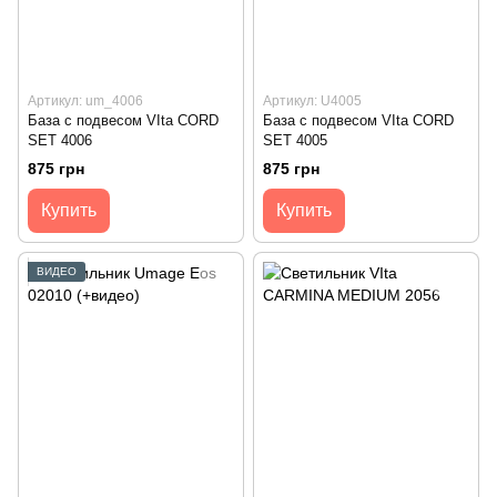
Артикул: um_4006
Артикул: U4005
База с подвесом VIta CORD
База с подвесом VIta CORD
SET 4006
SET 4005
875 грн
875 грн
Купить
Купить
ВИДЕО