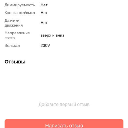
Диммируемость
Нет
Кнопка вкл/выкл
Нет
Датчики
Нет
движения
Направление
вверх и вниз
света
Вольтаж
230V
Отзывы
Добавьте первый отзыв
Написать отзыв