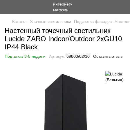
Каталог
Уличные светильники
Подсветка фасадов
Настенн
Настенный точечный светильник
Lucide ZARO Indoor/Outdoor 2xGU10
IP44 Black
Под заказ 3-5 недели
Артикул:
69800/02/30
Оставить отзыв