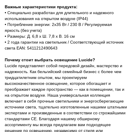
Важные характеристики продукта:
• Специально разработан для длительного и надежного
использования на открытом воздухе (IP44)
• Потребление энергии: 2x35 Вт / 230 В / Регулируемая
яркость (без учета)
• Размеры: Д. 6,8 x Ш. 7,8 x В. 16 см
• 2 года гарантии на светильник / Соответствующий источник
света EAN: 5411212490643
Почему стоит выбрать освещение Lucide?
Lucide представляет собой передовой дизайн, мастерство и
надежность. Как бельгийский семейный бизнес с более чем
тридцатилетним опытом, мы проектируем
высококачественное освещение, которое обогащает и
преображает каждое пространство — как в помещении, так и
на открытом воздухе. Наша универсальная коллекция
включает в себя прочные светильники и энергосберегающие
источники света, тщательно изготовленные нашими штатными
экспертами и произведенные в соответствии со строжайшими
стандартами CE. Благодаря нашему обширному
ассортименту мы всегда предлагаем вам подходящее
решение по освещению, независимо от стиля или