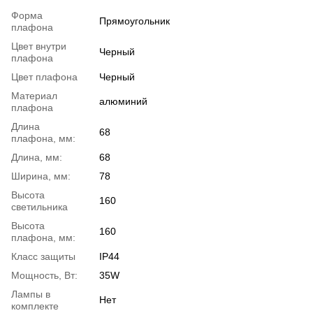
Форма
Прямоугольник
плафона
Цвет внутри
Черный
плафона
Цвет плафона
Черный
Материал
алюминий
плафона
Длина
68
плафона, мм:
Длина, мм:
68
Ширина, мм:
78
Высота
160
светильника
Высота
160
плафона, мм:
Класс защиты
IP44
Мощность, Вт:
35W
Лампы в
Нет
комплекте